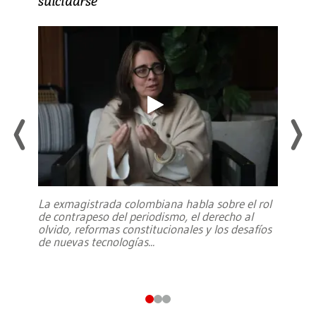
suicidarse’
La exmagistrada colombiana habla sobre el rol
de contrapeso del periodismo, el derecho al
olvido, reformas constitucionales y los desafíos
de nuevas tecnologías
...