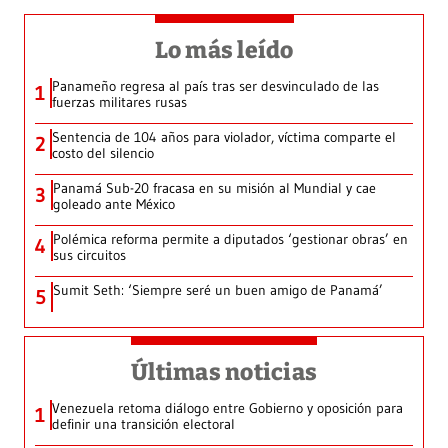
Lo más leído
Panameño regresa al país tras ser desvinculado de las
1
fuerzas militares rusas
Sentencia de 104 años para violador, víctima comparte el
2
costo del silencio
Panamá Sub-20 fracasa en su misión al Mundial y cae
3
goleado ante México
Polémica reforma permite a diputados ‘gestionar obras’ en
4
sus circuitos
Sumit Seth: ‘Siempre seré un buen amigo de Panamá’
5
Últimas noticias
Venezuela retoma diálogo entre Gobierno y oposición para
1
definir una transición electoral