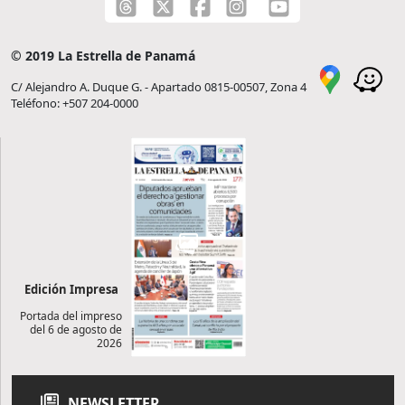
© 2019 La Estrella de Panamá
C/ Alejandro A. Duque G. - Apartado 0815-00507, Zona 4
Teléfono: +507 204-0000
Edición Impresa
Portada del impreso
del 6 de agosto de
2026
NEWSLETTER