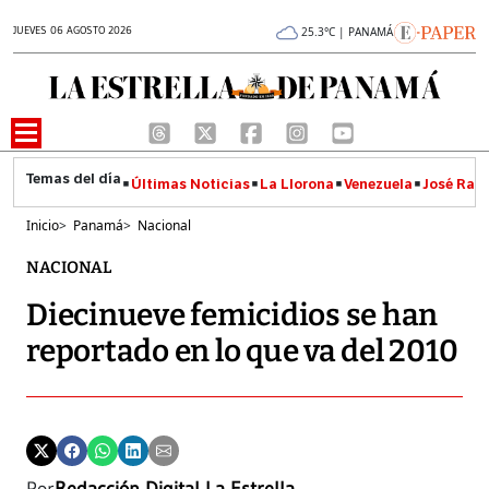
JUEVES 06 AGOSTO 2026
25.3°C | PANAMÁ
Últimas Noticias
La Llorona
Venezuela
José Raúl
Inicio
>
Panamá
>
Nacional
NACIONAL
Diecinueve femicidios se han
reportado en lo que va del 2010