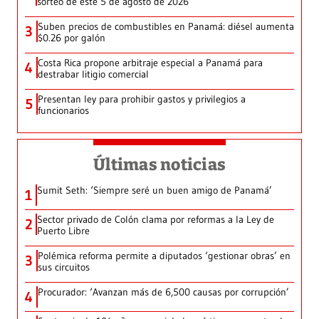
sorteo de este 5 de agosto de 2026
Suben precios de combustibles en Panamá: diésel aumenta
3
$0.26 por galón
Costa Rica propone arbitraje especial a Panamá para
4
destrabar litigio comercial
Presentan ley para prohibir gastos y privilegios a
5
funcionarios
Últimas noticias
Sumit Seth: ‘Siempre seré un buen amigo de Panamá’
1
Sector privado de Colón clama por reformas a la Ley de
2
Puerto Libre
Polémica reforma permite a diputados ‘gestionar obras’ en
3
sus circuitos
Procurador: ‘Avanzan más de 6,500 causas por corrupción’
4