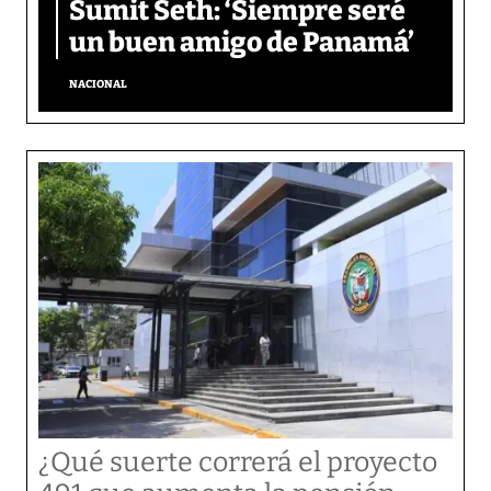
Sumit Seth: ‘Siempre seré
un buen amigo de Panamá’
NACIONAL
¿Qué suerte correrá el proyecto