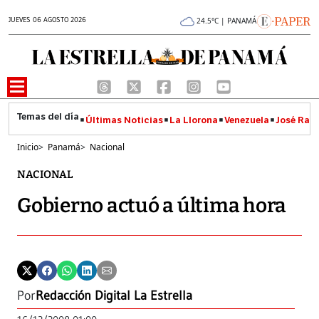
JUEVES 06 AGOSTO 2026
24.5°C | PANAMÁ
Últimas Noticias
La Llorona
Venezuela
José Raúl
Inicio
>
Panamá
>
Nacional
NACIONAL
Gobierno actuó a última hora
Por
Redacción Digital La Estrella