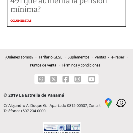
491 que aumenta la pensión
mínima?
COLUMNISTAS
¿Quiénes somos?
Tarifario GESE
Suplementos
Ventas
e-Paper
Puntos de venta
Términos y condiciones
© 2019 La Estrella de Panamá
C/ Alejandro A. Duque G. - Apartado 0815-00507, Zona 4
Teléfono: +507 204-0000