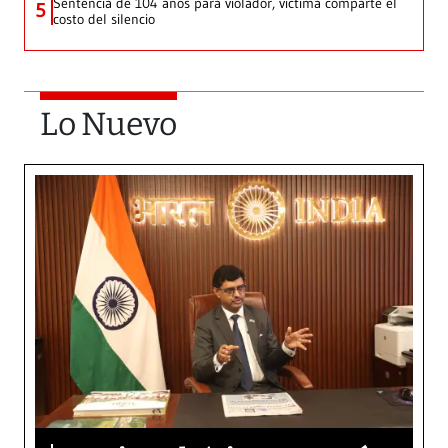
Sentencia de 104 años para violador, víctima comparte el
5
costo del silencio
Lo Nuevo