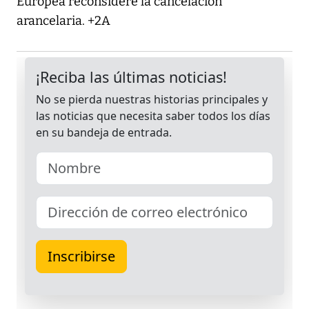
Europea reconsidere la cancelación
arancelaria. +2A