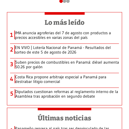
Lo más leído
IMA anuncia agroferias del 7 de agosto con productos a
1
precios accesibles en varias zonas del país
EN VIVO | Lotería Nacional de Panamá - Resultados del
2
sorteo de este 5 de agosto de 2026
Suben precios de combustibles en Panamá: diésel aumenta
3
$0.26 por galón
Costa Rica propone arbitraje especial a Panamá para
4
destrabar litigio comercial
Diputados cuestionan reformas al reglamento interno de la
5
Asamblea tras aprobación en segundo debate
Últimas noticias
Panameño regresa al país tras ser desvinculado de las