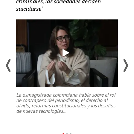
criminales, las sociedades deciden
suicidarse’
La exmagistrada colombiana habla sobre el rol
de contrapeso del periodismo, el derecho al
olvido, reformas constitucionales y los desafíos
de nuevas tecnologías
...