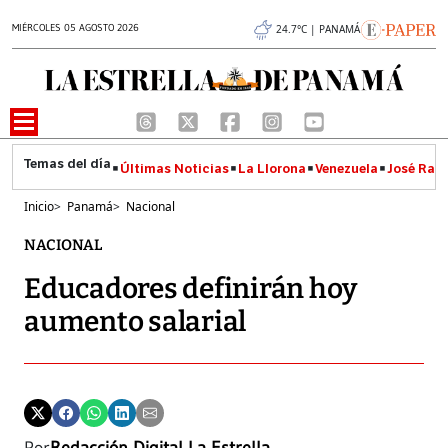
MIÉRCOLES 05 AGOSTO 2026
24.7°C | PANAMÁ
Últimas Noticias
La Llorona
Venezuela
José Raúl
Inicio
>
Panamá
>
Nacional
NACIONAL
Educadores definirán hoy
aumento salarial