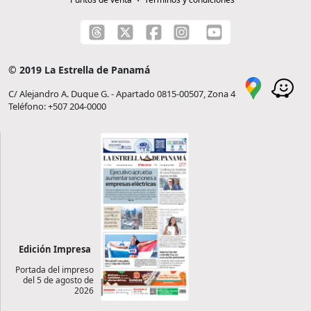
© 2019 La Estrella de Panamá
C/ Alejandro A. Duque G. - Apartado 0815-00507, Zona 4
Teléfono: +507 204-0000
Edición Impresa
Portada del impreso
del 5 de agosto de
2026