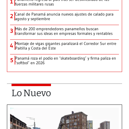
1
fuerzas militares rusas
Canal de Panamá anuncia nuevos ajustes de calado para
2
agosto y septiembre
Más de 200 emprendedores panameños buscan
3
transformar sus ideas en empresas formales y rentables
Montaje de vigas gigantes paralizará el Corredor Sur entre
4
Paitilla y Costa del Este
Panamá roza el podio en ‘skateboarding’ y firma paliza en
5
‘softbol’ en 2026
Lo Nuevo