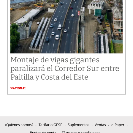
Montaje de vigas gigantes
paralizará el Corredor Sur entre
Paitilla y Costa del Este
NACIONAL
¿Quiénes somos?
Tarifario GESE
Suplementos
Ventas
e-Paper
Puntos de venta
Términos y condiciones