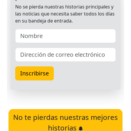
No te pierdas nuestras mejores
historias