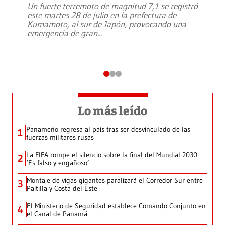
Un fuerte terremoto de magnitud 7,1 se registró
este martes 28 de julio en la prefectura de
Kumamoto, al sur de Japón, provocando una
emergencia de gran
...
Lo más leído
Panameño regresa al país tras ser desvinculado de las
1
fuerzas militares rusas
La FIFA rompe el silencio sobre la final del Mundial 2030:
2
‘Es falso y engañoso’
Montaje de vigas gigantes paralizará el Corredor Sur entre
3
Paitilla y Costa del Este
El Ministerio de Seguridad establece Comando Conjunto en
4
el Canal de Panamá