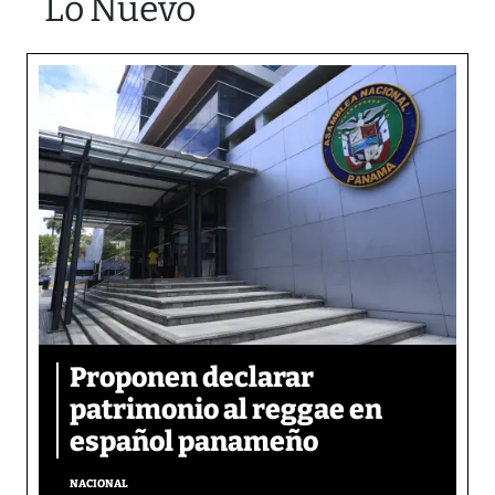
Lo Nuevo
Proponen declarar
patrimonio al reggae en
español panameño
NACIONAL