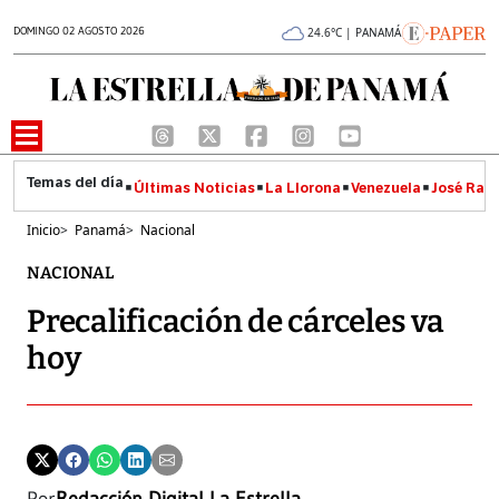
DOMINGO 02 AGOSTO 2026
24.6°C | PANAMÁ
Últimas Noticias
La Llorona
Venezuela
José Raúl
Inicio
>
Panamá
>
Nacional
NACIONAL
Precalificación de cárceles va
hoy