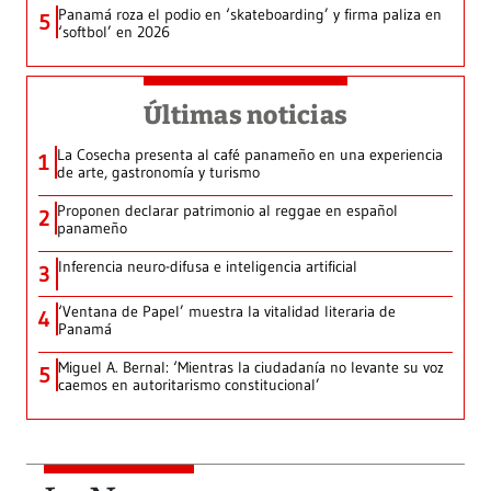
Panamá roza el podio en ‘skateboarding’ y firma paliza en
5
‘softbol’ en 2026
Últimas noticias
La Cosecha presenta al café panameño en una experiencia
1
de arte, gastronomía y turismo
Proponen declarar patrimonio al reggae en español
2
panameño
Inferencia neuro-difusa e inteligencia artificial
3
‘Ventana de Papel’ muestra la vitalidad literaria de
4
Panamá
Miguel A. Bernal: ‘Mientras la ciudadanía no levante su voz
5
caemos en autoritarismo constitucional’