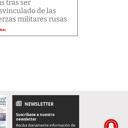
ís tras ser
svinculado de las
erzas militares rusas
ONAL
NEWSLETTER
Suscríbase a nuestro
newsletter
Reciba diariamente información de