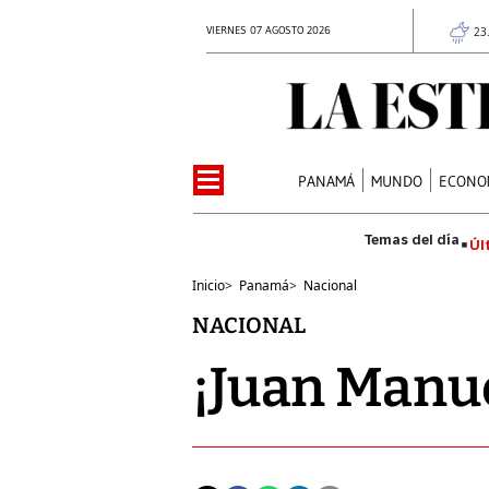
VIERNES 07 AGOSTO 2026
23
PANAMÁ
MUNDO
ECONO
Úl
Inicio
>
Panamá
>
Nacional
NACIONAL
¡Juan Manue