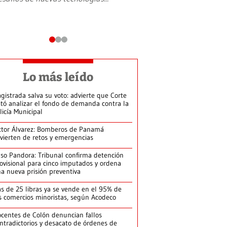
Lo más leído
gistrada salva su voto: advierte que Corte
itó analizar el fondo de demanda contra la
licía Municipal
ctor Álvarez: Bomberos de Panamá
vierten de retos y emergencias
so Pandora: Tribunal confirma detención
ovisional para cinco imputados y ordena
a nueva prisión preventiva
s de 25 libras ya se vende en el 95% de
s comercios minoristas, según Acodeco
centes de Colón denuncian fallos
ntradictorios y desacato de órdenes de