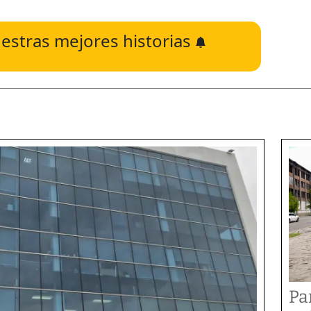
estras mejores historias
Pa