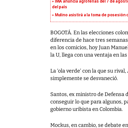
IMA anuncia agroferias del 7 de agost
del país
Mulino asistirá a la toma de posesión 
BOGOTÁ. En las elecciones colom
diferencia de hace tres semanas,
en los comicios, hoy Juan Manuel
la U, llega con una ventaja en la
La ‘ola verde’ con la que su rival
simplemente se desvaneció.
Santos, ex ministro de Defensa d
conseguir lo que para algunos, p
gobierno uribista en Colombia.
Mockus, en cambio, se debate ent