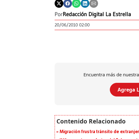
Por
Redacción Digital La Estrella
20/06/2010 02:00
Encuentra más de nuestra
Agrega L
Migración frustra tránsito de extranje