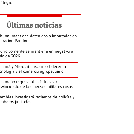
integro
Últimas noticias
ibunal mantiene detenidos a imputados en
eración Pandora
orro corriente se mantiene en negativo a
nio de 2026
namá y Missouri buscan fortalecer la
cnología y el comercio agropecuario
nameño regresa al país tras ser
svinculado de las fuerzas militares rusas
amblea investigará reclamos de policías y
mberos jubilados