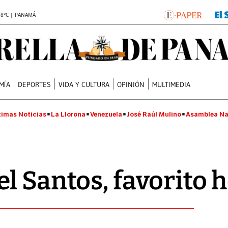
.8°C | PANAMÁ
MÍA
DEPORTES
VIDA Y CULTURA
OPINIÓN
MULTIMEDIA
timas Noticias
La Llorona
Venezuela
José Raúl Mulino
Asamblea Na
l Santos, favorito h