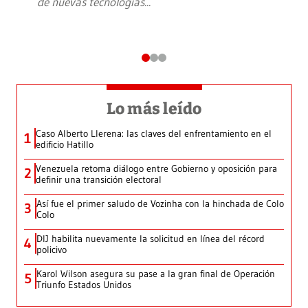
de nuevas tecnologías
...
Lo más leído
Caso Alberto Llerena: las claves del enfrentamiento en el
1
edificio Hatillo
Venezuela retoma diálogo entre Gobierno y oposición para
2
definir una transición electoral
Así fue el primer saludo de Vozinha con la hinchada de Colo
3
Colo
DIJ habilita nuevamente la solicitud en línea del récord
4
policivo
Karol Wilson asegura su pase a la gran final de Operación
5
Triunfo Estados Unidos