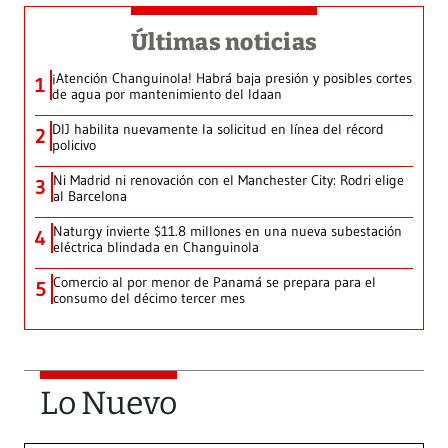
Últimas noticias
¡Atención Changuinola! Habrá baja presión y posibles cortes
1
de agua por mantenimiento del Idaan
DIJ habilita nuevamente la solicitud en línea del récord
2
policivo
Ni Madrid ni renovación con el Manchester City: Rodri elige
3
al Barcelona
Naturgy invierte $11.8 millones en una nueva subestación
4
eléctrica blindada en Changuinola
Comercio al por menor de Panamá se prepara para el
5
consumo del décimo tercer mes
Lo Nuevo