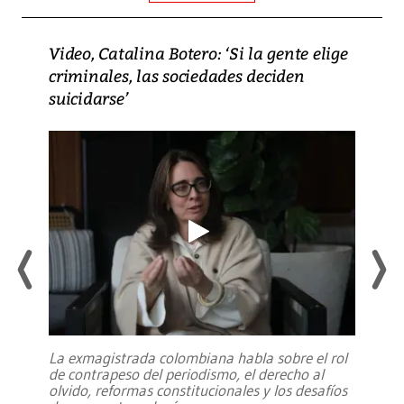
Video, Catalina Botero: ‘Si la gente elige
criminales, las sociedades deciden
suicidarse’
La exmagistrada colombiana habla sobre el rol
de contrapeso del periodismo, el derecho al
olvido, reformas constitucionales y los desafíos