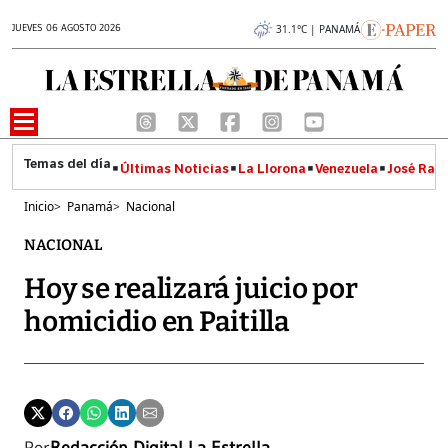
JUEVES 06 AGOSTO 2026
31.1°C | PANAMÁ
Últimas Noticias
La Llorona
Venezuela
José Raúl
Inicio
>
Panamá
>
Nacional
NACIONAL
Hoy se realizará juicio por
homicidio en Paitilla