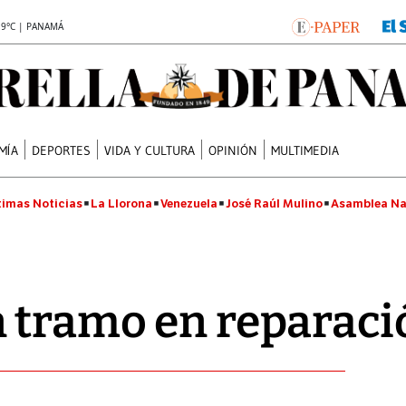
.9°C | PANAMÁ
MÍA
DEPORTES
VIDA Y CULTURA
OPINIÓN
MULTIMEDIA
timas Noticias
La Llorona
Venezuela
José Raúl Mulino
Asamblea Na
n tramo en reparaci