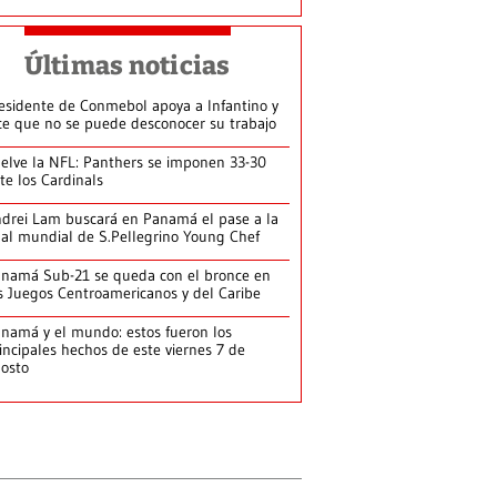
Últimas noticias
esidente de Conmebol apoya a Infantino y
ce que no se puede desconocer su trabajo
elve la NFL: Panthers se imponen 33-30
te los Cardinals
drei Lam buscará en Panamá el pase a la
nal mundial de S.Pellegrino Young Chef
namá Sub-21 se queda con el bronce en
s Juegos Centroamericanos y del Caribe
namá y el mundo: estos fueron los
incipales hechos de este viernes 7 de
osto