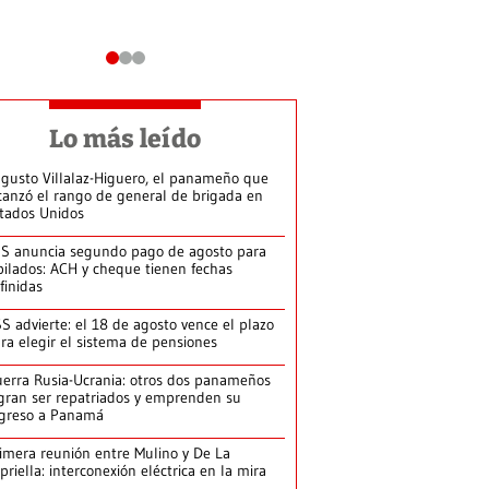
Lo más leído
gusto Villalaz-Higuero, el panameño que
canzó el rango de general de brigada en
tados Unidos
S anuncia segundo pago de agosto para
bilados: ACH y cheque tienen fechas
finidas
S advierte: el 18 de agosto vence el plazo
ra elegir el sistema de pensiones
erra Rusia-Ucrania: otros dos panameños
gran ser repatriados y emprenden su
greso a Panamá
imera reunión entre Mulino y De La
priella: interconexión eléctrica en la mira