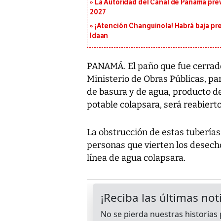
La Autoridad del Canal de Panamá prev
2027
¡Atención Changuinola! Habrá baja pr
Idaan
PANAMÁ. El paño que fue cerrado 
Ministerio de Obras Públicas, par
de basura y de agua, producto d
potable colapsara, será reabiert
La obstrucción de estas tuberías 
personas que vierten los desecho
línea de agua colapsara.