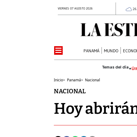
VIERNES 07 AGOSTO 2026
26
PANAMÁ
MUNDO
ECONO
Úl
Inicio
>
Panamá
>
Nacional
NACIONAL
Hoy abrirá