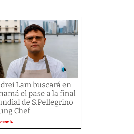
drei Lam buscará en
namá el pase a la final
ndial de S.Pellegrino
ung Chef
RONOMÍA