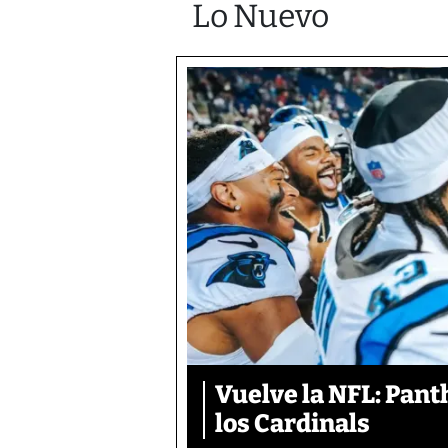
Lo Nuevo
Vuelve la NFL: Pan
los Cardinals