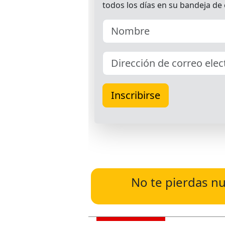
No te pierdas nu