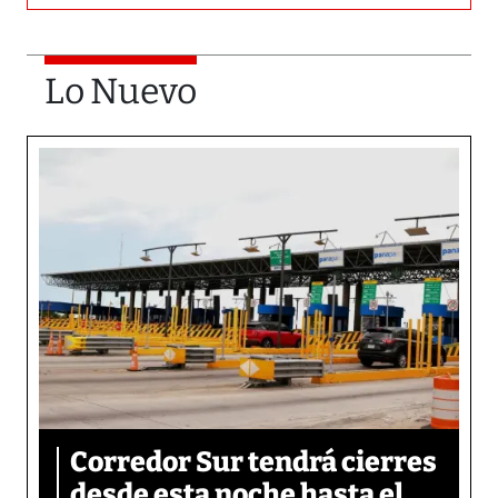
Lo Nuevo
Corredor Sur tendrá cierres
desde esta noche hasta el