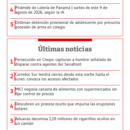
Pirámide de Lotería de Panamá | sorteo de este 9 de
4
agosto de 2026, según la IA
Ordenan detención provisional de adolescente por presunta
5
posesión de arma en colegio
Últimas noticias
Persecución en Chepo: capturan a hombre señalado de
1
disparar contra agentes del Senafront
Corredor Sur tendrá cierres desde esta noche hasta el
2
lunes: conozca los accesos afectados
MICI negocia canasta de alimentos con supermercados sin
3
fijar control de precios
Descubren un proceso oculto que impulsa las erupciones
4
solares
Aduanas decomisa 1,19 millones de cigarrillos ocultos en
5
un camión