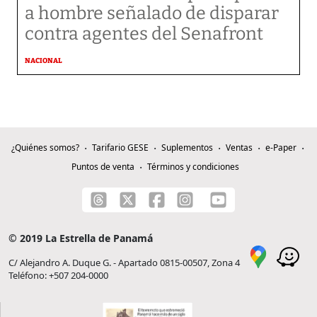
a hombre señalado de disparar
contra agentes del Senafront
NACIONAL
¿Quiénes somos?
Tarifario GESE
Suplementos
Ventas
e-Paper
Puntos de venta
Términos y condiciones
© 2019 La Estrella de Panamá
C/ Alejandro A. Duque G. - Apartado 0815-00507, Zona 4
Teléfono: +507 204-0000