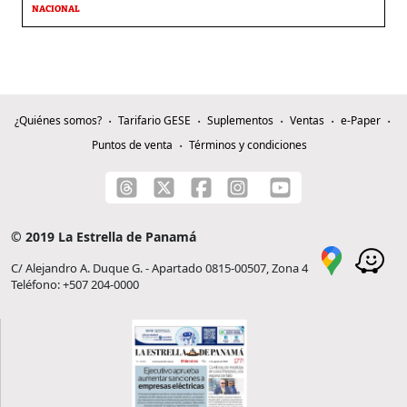
NACIONAL
¿Quiénes somos?
Tarifario GESE
Suplementos
Ventas
e-Paper
Puntos de venta
Términos y condiciones
© 2019 La Estrella de Panamá
C/ Alejandro A. Duque G. - Apartado 0815-00507, Zona 4
Teléfono: +507 204-0000