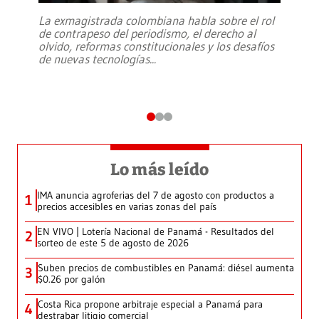
La exmagistrada colombiana habla sobre el rol
de contrapeso del periodismo, el derecho al
olvido, reformas constitucionales y los desafíos
de nuevas tecnologías
...
Lo más leído
IMA anuncia agroferias del 7 de agosto con productos a
1
precios accesibles en varias zonas del país
EN VIVO | Lotería Nacional de Panamá - Resultados del
2
sorteo de este 5 de agosto de 2026
Suben precios de combustibles en Panamá: diésel aumenta
3
$0.26 por galón
Costa Rica propone arbitraje especial a Panamá para
4
destrabar litigio comercial