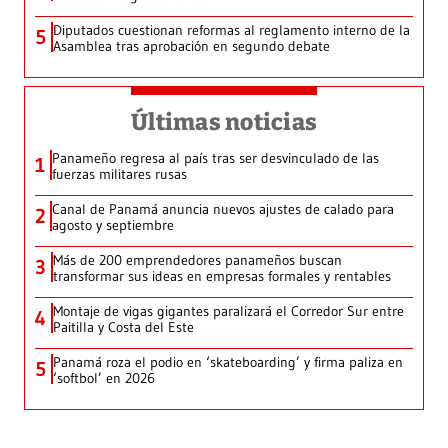
Diputados cuestionan reformas al reglamento interno de la
5
Asamblea tras aprobación en segundo debate
Últimas noticias
Panameño regresa al país tras ser desvinculado de las
1
fuerzas militares rusas
Canal de Panamá anuncia nuevos ajustes de calado para
2
agosto y septiembre
Más de 200 emprendedores panameños buscan
3
transformar sus ideas en empresas formales y rentables
Montaje de vigas gigantes paralizará el Corredor Sur entre
4
Paitilla y Costa del Este
Panamá roza el podio en ‘skateboarding’ y firma paliza en
5
‘softbol’ en 2026