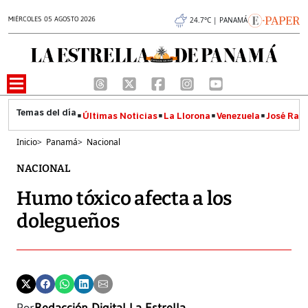
MIÉRCOLES 05 AGOSTO 2026
24.7°C | PANAMÁ
Últimas Noticias
La Llorona
Venezuela
José Raúl
Inicio
>
Panamá
>
Nacional
NACIONAL
Humo tóxico afecta a los
dolegueños