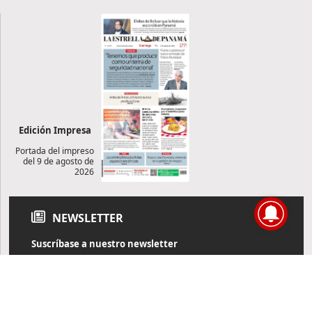
Edición Impresa
Portada del impreso
del 9 de agosto de
2026
NEWSLETTER
Suscríbase a nuestro newsletter
Reciba diariamente información de actualidad directamente en
su correo electrónico