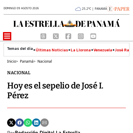
DOMINGO 09 AGOSTO 2026
25.2°C | PANAMÁ
Últimas Noticias
La Llorona
Venezuela
José Raúl
Inicio
>
Panamá
>
Nacional
NACIONAL
Hoy es el sepelio de José I.
Pérez