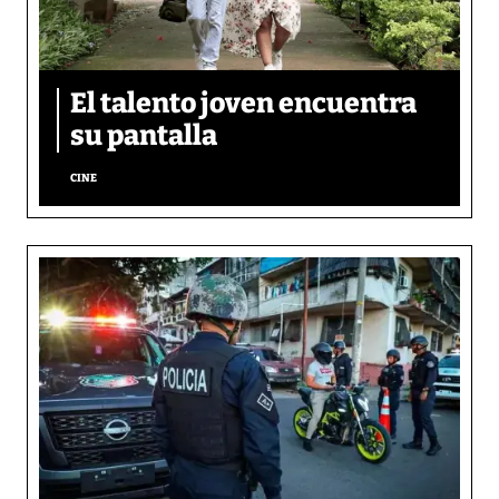
El talento joven encuentra
su pantalla​
CINE