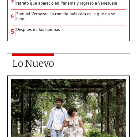
3
retrato que apareció en Panamá y regresó a Venezuela
Samuel Vernaza: ‘La comida más cara es la que no se
4
tiene’
Después de las bombas
5
Lo Nuevo