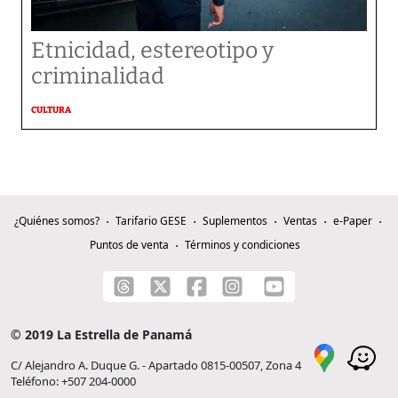
Etnicidad, estereotipo y
criminalidad
CULTURA
¿Quiénes somos?
Tarifario GESE
Suplementos
Ventas
e-Paper
Puntos de venta
Términos y condiciones
© 2019 La Estrella de Panamá
C/ Alejandro A. Duque G. - Apartado 0815-00507, Zona 4
Teléfono: +507 204-0000