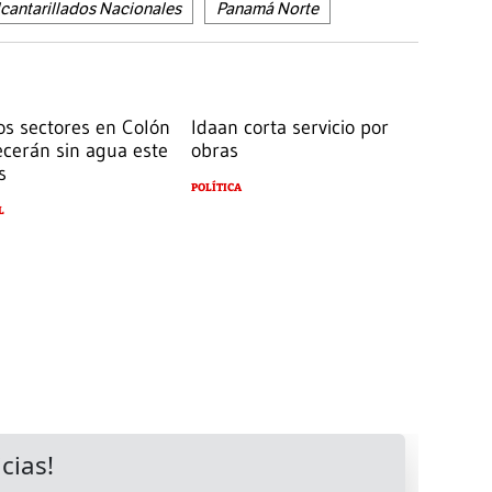
lcantarillados Nacionales
Panamá Norte
os sectores en Colón
Idaan corta servicio por
cerán sin agua este
obras
s
POLÍTICA
L