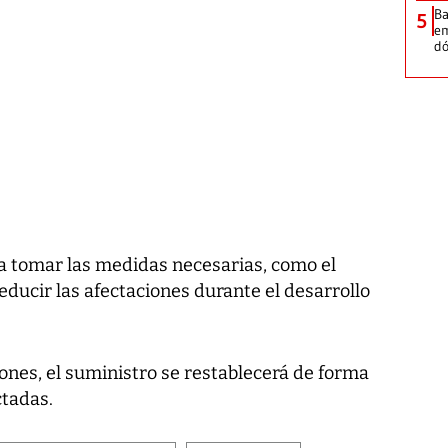
Ba
5
em
dó
 a tomar las medidas necesarias, como el
ducir las afectaciones durante el desarrollo
ones, el suministro se restablecerá de forma
ctadas.