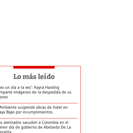
Lo más leído
ivo un día a la vez’: Kayra Harding
mparte imágenes de la despedida de su
poso
Ambiente suspende obras de hotel en
aya Bijao por incumplimientos
s atentados sacuden a Colombia en el
imer día de gobierno de Abelardo De La
priella