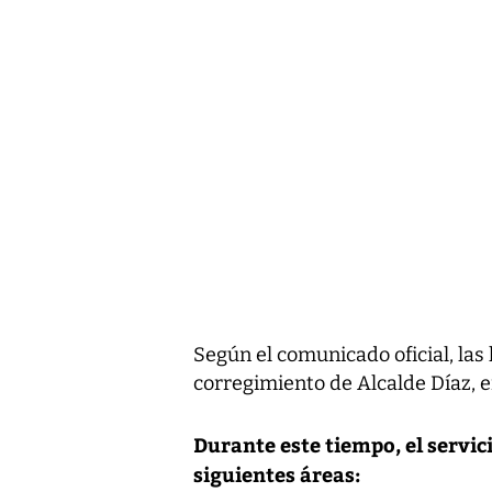
Según el comunicado oficial, las 
corregimiento de Alcalde Díaz, e
Durante este tiempo, el servic
siguientes áreas: