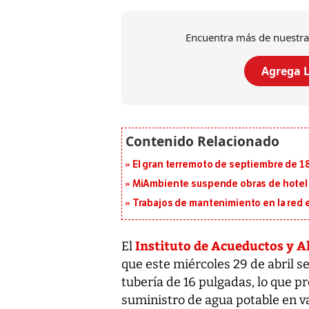
Encuentra más de nuestra
Agrega L
El gran terremoto de septiembre de 1
MiAmbiente suspende obras de hotel 
Trabajos de mantenimiento en la red e
Instituto de Acueductos y A
El
que este miércoles 29 de abril s
tubería de 16 pulgadas, lo que p
suministro de agua potable en v