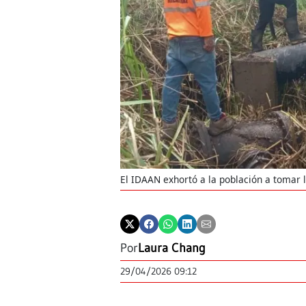
El IDAAN exhortó a la población a tomar 
Por
Laura Chang
29/04/2026 09:12