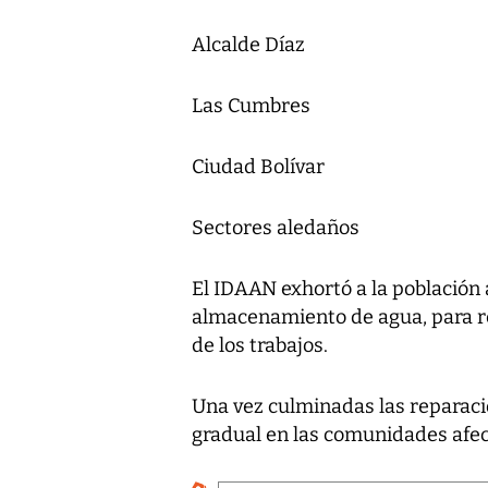
Alcalde Díaz
Las Cumbres
Ciudad Bolívar
Sectores aledaños
El IDAAN exhortó a la población
almacenamiento de agua, para re
de los trabajos.
Una vez culminadas las reparaci
gradual en las comunidades afe