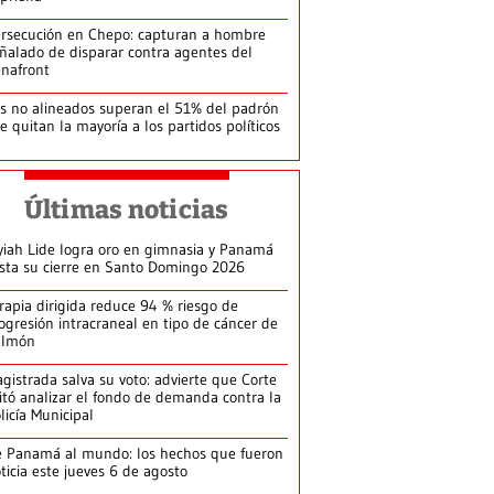
rsecución en Chepo: capturan a hombre
ñalado de disparar contra agentes del
nafront
s no alineados superan el 51% del padrón
le quitan la mayoría a los partidos políticos
Últimas noticias
yiah Lide logra oro en gimnasia y Panamá
ista su cierre en Santo Domingo 2026
rapia dirigida reduce 94 % riesgo de
ogresión intracraneal en tipo de cáncer de
ulmón
gistrada salva su voto: advierte que Corte
itó analizar el fondo de demanda contra la
licía Municipal
 Panamá al mundo: los hechos que fueron
ticia este jueves 6 de agosto