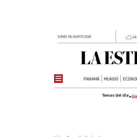
JUEVES 06 AGOSTO 2026
24
PANAMÁ
MUNDO
ECONO
Úl