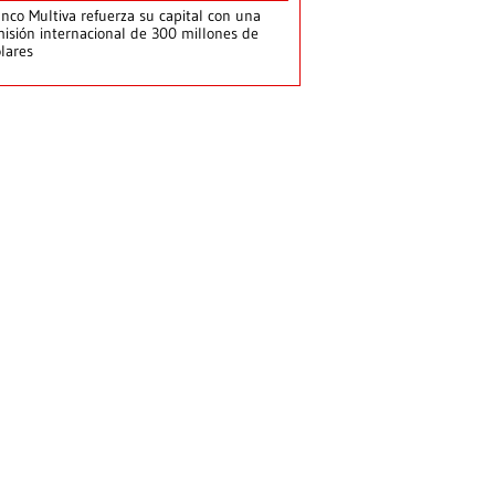
nco Multiva refuerza su capital con una
isión internacional de 300 millones de
lares