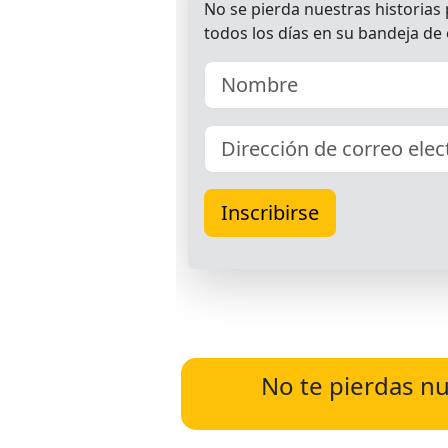
No te pierdas nu