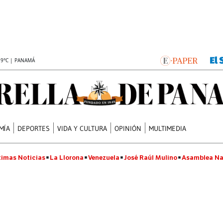
.9°C | PANAMÁ
MÍA
DEPORTES
VIDA Y CULTURA
OPINIÓN
MULTIMEDIA
timas Noticias
La Llorona
Venezuela
José Raúl Mulino
Asamblea Na