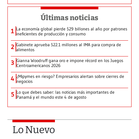
Últimas noticias
La economía global pierde $29 billones al año por patrones
1
ineficientes de producción y consumo
Gabinete aprueba $22.1 millones al IMA para compra de
2
alimentos
Gianna Woodruff gana oro e impone récord en los Juegos
3
Centroamericanos 2026
¿Mipymes en riesgo? Empresarios alertan sobre cierres de
4
negocios
Lo que debes saber: las noticias más importantes de
5
Panamá y el mundo este 4 de agosto
Lo Nuevo