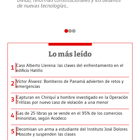
de nuevas tecnologías
...
Lo más leído
Caso Alberto Llerena: las claves del enfrentamiento en el
1
edificio Hatillo
Víctor Álvarez: Bomberos de Panamá advierten de retos y
2
emergencias
Capturan en Chiriquí a hombre investigado en la Operación
3
Trillizas por nuevo caso de violación a una menor
Gas de 25 libras ya se vende en el 95% de los comercios
4
minoristas, según Acodeco
Decomisan un arma a estudiante del Instituto José Dolores
5
Moscote y suspenden las clases