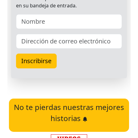
No te pierdas nuestras mejores
historias