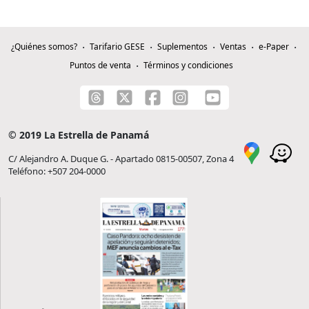
¿Quiénes somos?
Tarifario GESE
Suplementos
Ventas
e-Paper
Puntos de venta
Términos y condiciones
© 2019 La Estrella de Panamá
C/ Alejandro A. Duque G. - Apartado 0815-00507, Zona 4
Teléfono: +507 204-0000