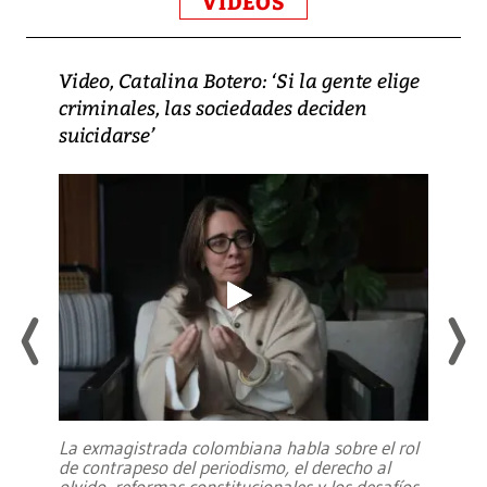
VIDEOS
Video, Catalina Botero: ‘Si la gente elige
criminales, las sociedades deciden
suicidarse’
La exmagistrada colombiana habla sobre el rol
de contrapeso del periodismo, el derecho al
olvido, reformas constitucionales y los desafíos