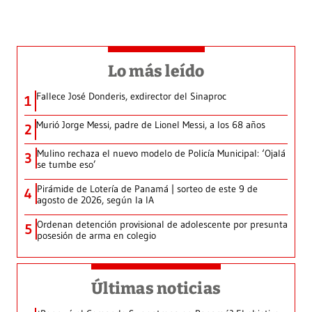
Lo más leído
Fallece José Donderis, exdirector del Sinaproc
1
Murió Jorge Messi, padre de Lionel Messi, a los 68 años
2
Mulino rechaza el nuevo modelo de Policía Municipal: ‘Ojalá
3
se tumbe eso’
Pirámide de Lotería de Panamá | sorteo de este 9 de
4
agosto de 2026, según la IA
Ordenan detención provisional de adolescente por presunta
5
posesión de arma en colegio
Últimas noticias