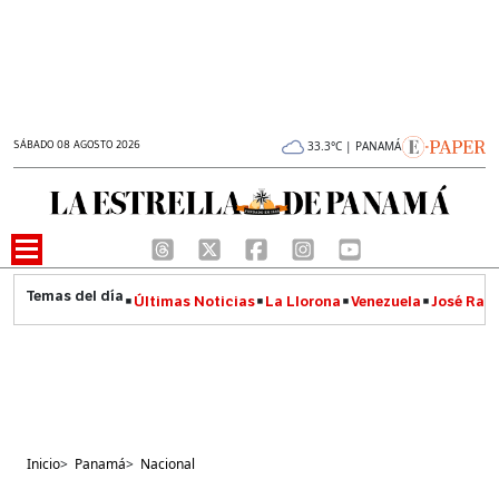
SÁBADO 08 AGOSTO 2026
33.3°C | PANAMÁ
Últimas Noticias
La Llorona
Venezuela
José Raúl
Inicio
>
Panamá
>
Nacional