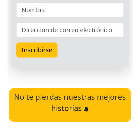
No te pierdas nuestras mejores
historias