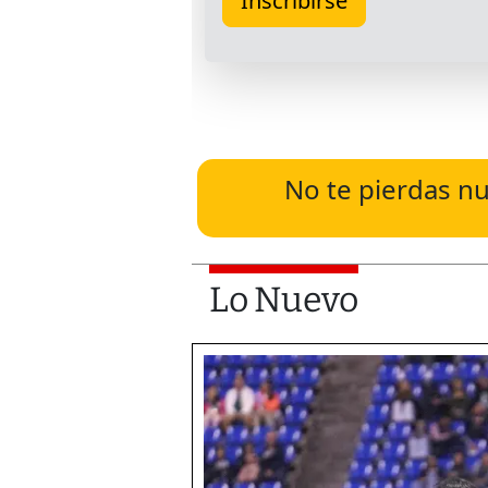
No te pierdas nu
Lo Nuevo