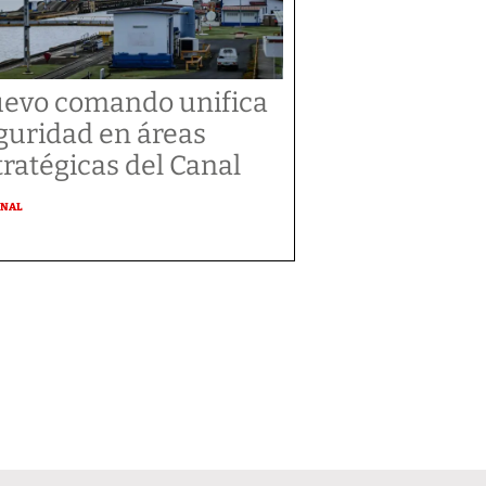
evo comando unifica
guridad en áreas
tratégicas del Canal
ONAL