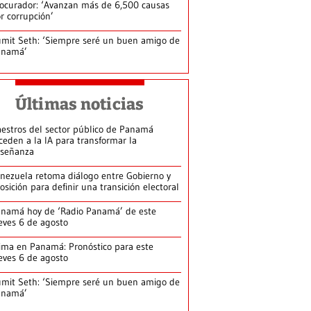
ocurador: ‘Avanzan más de 6,500 causas
r corrupción’
mit Seth: ‘Siempre seré un buen amigo de
anamá’
Últimas noticias
estros del sector público de Panamá
ceden a la IA para transformar la
señanza
nezuela retoma diálogo entre Gobierno y
osición para definir una transición electoral
namá hoy de ‘Radio Panamá’ de este
eves 6 de agosto
ima en Panamá: Pronóstico para este
eves 6 de agosto
mit Seth: ‘Siempre seré un buen amigo de
anamá’