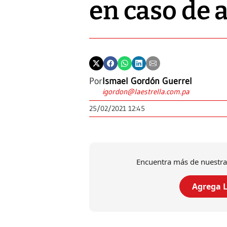
en caso de 
Por
Ismael Gordón Guerrel
igordon@laestrella.com.pa
25/02/2021 12:45
Encuentra más de nuestra
Agrega L