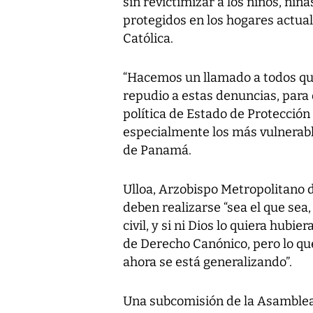
sin revictimizar a los niños, ni
protegidos en los hogares actual
Católica.
“Hacemos un llamado a todos qu
repudio a estas denuncias, par
política de Estado de Protección
especialmente los más vulnerabl
de Panamá.
Ulloa, Arzobispo Metropolitano 
deben realizarse “sea el que sea,
civil, y si ni Dios lo quiera hubie
de Derecho Canónico, pero lo q
ahora se está generalizando”.
Una subcomisión de la Asamblea