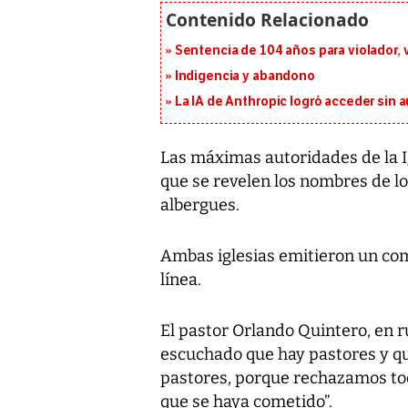
Sentencia de 104 años para violador, 
Indigencia y abandono
La IA de Anthropic logró acceder sin 
Las máximas autoridades de la Ig
que se revelen los nombres de lo
albergues.
Ambas iglesias emitieron un co
línea.
El pastor Orlando Quintero, en 
escuchado que hay pastores y q
pastores, porque rechazamos todo
que se haya cometido”.