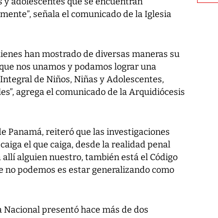
ñas y adolescentes que se encuentran
mente”, señala el comunicado de la Iglesia
ienes han mostrado de diversas maneras su
a que nos unamos y podamos lograr una
 Integral de Niños, Niñas y Adolescentes,
es”, agrega el comunicado de la Arquidiócesis
de Panamá, reiteró que las investigaciones
 caiga el que caiga, desde la realidad penal
ra allí alguien nuestro, también está el Código
ue no podemos es estar generalizando como
 Nacional presentó hace más de dos