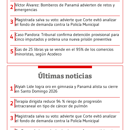
Víctor Álvarez: Bomberos de Panamá advierten de retos y
2
emergencias
Magistrada salva su voto: advierte que Corte evitó analizar
3
el fondo de demanda contra la Policía Municipal
Caso Pandora: Tribunal confirma detención provisional para
4
cinco imputados y ordena una nueva prisión preventiva
Gas de 25 libras ya se vende en el 95% de los comercios
5
minoristas, según Acodeco
Últimas noticias
Alyiah Lide logra oro en gimnasia y Panamá alista su cierre
1
en Santo Domingo 2026
Terapia dirigida reduce 94 % riesgo de progresión
2
intracraneal en tipo de cáncer de pulmón
Magistrada salva su voto: advierte que Corte evitó analizar
3
el fondo de demanda contra la Policía Municipal