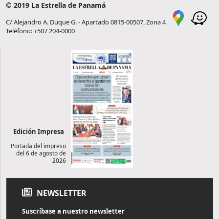
© 2019 La Estrella de Panamá
C/ Alejandro A. Duque G. - Apartado 0815-00507, Zona 4
Teléfono: +507 204-0000
Edición Impresa
Portada del impreso
del 6 de agosto de
2026
NEWSLETTER
Suscríbase a nuestro newsletter