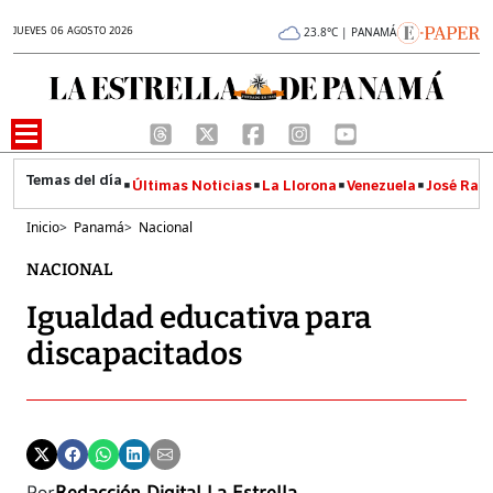
JUEVES 06 AGOSTO 2026
23.8°C | PANAMÁ
Últimas Noticias
La Llorona
Venezuela
José Raúl
Inicio
>
Panamá
>
Nacional
NACIONAL
Igualdad educativa para
discapacitados