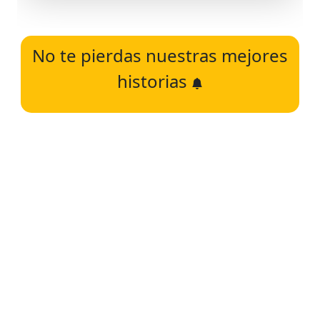
No te pierdas nuestras mejores
historias