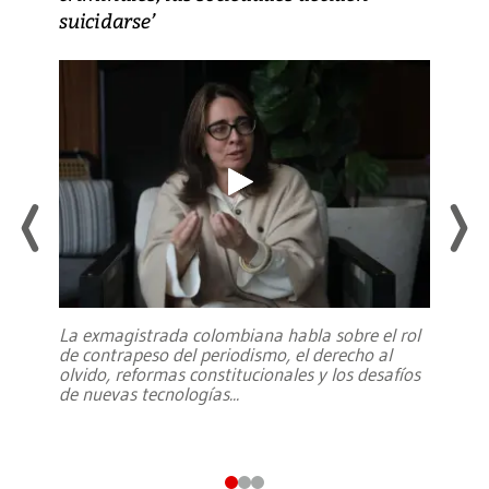
suicidarse’
La exmagistrada colombiana habla sobre el rol
de contrapeso del periodismo, el derecho al
olvido, reformas constitucionales y los desafíos
de nuevas tecnologías
...