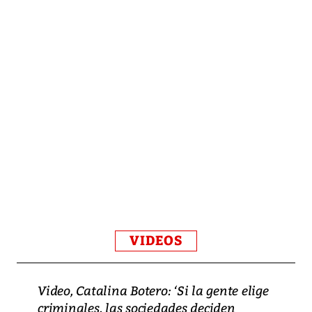
VIDEOS
Video, Catalina Botero: ‘Si la gente elige
criminales, las sociedades deciden