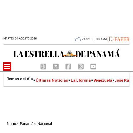
MARTES 04 AGOSTO 2026
24.0°C | PANAMÁ
Últimas Noticias
La Llorona
Venezuela
José Raúl
Inicio
>
Panamá
>
Nacional