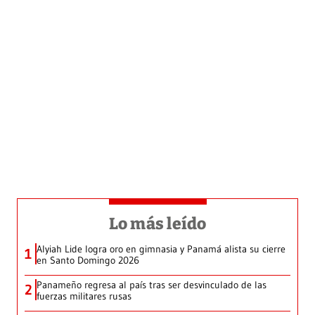
Lo más leído
Alyiah Lide logra oro en gimnasia y Panamá alista su cierre
1
en Santo Domingo 2026
Panameño regresa al país tras ser desvinculado de las
2
fuerzas militares rusas