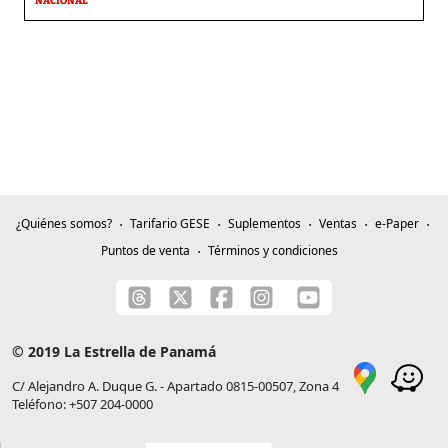
NACIONAL
¿Quiénes somos?
Tarifario GESE
Suplementos
Ventas
e-Paper
Puntos de venta
Términos y condiciones
© 2019 La Estrella de Panamá
C/ Alejandro A. Duque G. - Apartado 0815-00507, Zona 4
Teléfono: +507 204-0000