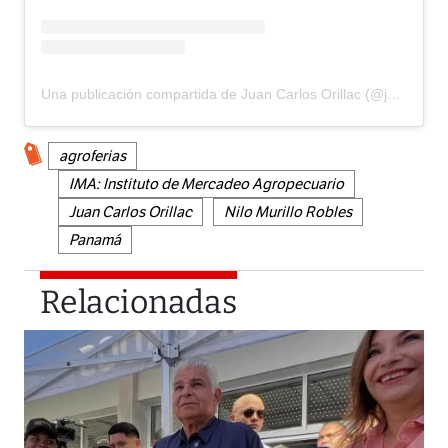
Una publicación compartida de Juan Carlos Orillac (@jcorillacpa)
agroferias
IMA: Instituto de Mercadeo Agropecuario
Juan Carlos Orillac
Nilo Murillo Robles
Panamá
Relacionadas