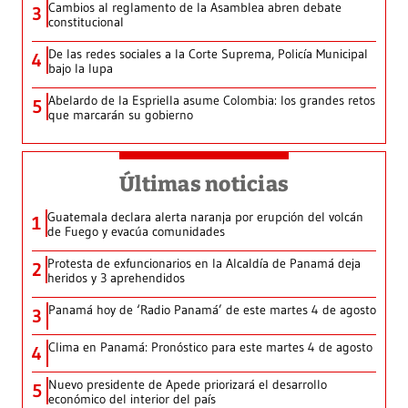
Cambios al reglamento de la Asamblea abren debate
3
constitucional
De las redes sociales a la Corte Suprema, Policía Municipal
4
bajo la lupa
Abelardo de la Espriella asume Colombia: los grandes retos
5
que marcarán su gobierno
Últimas noticias
Guatemala declara alerta naranja por erupción del volcán
1
de Fuego y evacúa comunidades
Protesta de exfuncionarios en la Alcaldía de Panamá deja
2
heridos y 3 aprehendidos
Panamá hoy de ‘Radio Panamá’ de este martes 4 de agosto
3
Clima en Panamá: Pronóstico para este martes 4 de agosto
4
Nuevo presidente de Apede priorizará el desarrollo
5
económico del interior del país