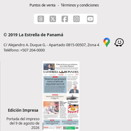
Puntos de venta
Términos y condiciones
© 2019 La Estrella de Panamá
C/ Alejandro A. Duque G. - Apartado 0815-00507, Zona 4
Teléfono: +507 204-0000
Edición Impresa
Portada del impreso
del 9 de agosto de
2026