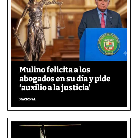
Mulino felicita a los
abogados en su día y pide
‘auxilio a la justicia’
NACIONAL