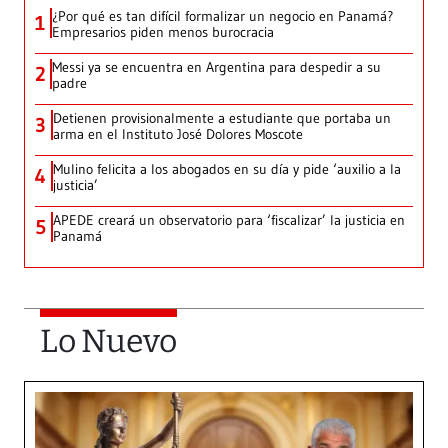
¿Por qué es tan difícil formalizar un negocio en Panamá?
1
Empresarios piden menos burocracia
Messi ya se encuentra en Argentina para despedir a su
2
padre
Detienen provisionalmente a estudiante que portaba un
3
arma en el Instituto José Dolores Moscote
Mulino felicita a los abogados en su día y pide ‘auxilio a la
4
justicia’
APEDE creará un observatorio para ‘fiscalizar’ la justicia en
5
Panamá
Lo Nuevo