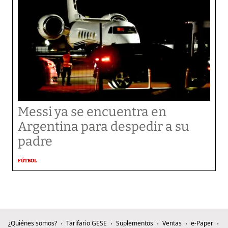
Messi ya se encuentra en
Argentina para despedir a su
padre
FÚTBOL
¿Quiénes somos?
Tarifario GESE
Suplementos
Ventas
e-Paper