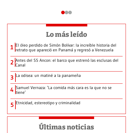
Lo más leído
El óleo perdido de Simón Bolívar: la increíble historia del
1
retrato que apareció en Panamá y regresó a Venezuela
Antes del SS Ancon: el barco que estrenó las esclusas del
2
Canal
La odisea: un matiné a la panameña
3
Samuel Vernaza: ‘La comida más cara es la que no se
4
tiene’
Etnicidad, estereotipo y criminalidad
5
Últimas noticias