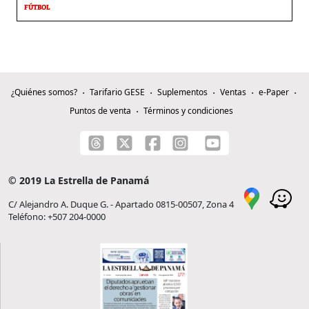
FÚTBOL
¿Quiénes somos?
Tarifario GESE
Suplementos
Ventas
e-Paper
Puntos de venta
Términos y condiciones
© 2019 La Estrella de Panamá
C/ Alejandro A. Duque G. - Apartado 0815-00507, Zona 4
Teléfono: +507 204-0000