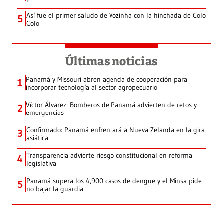
Así fue el primer saludo de Vozinha con la hinchada de Colo
5
Colo
Últimas noticias
Panamá y Missouri abren agenda de cooperación para
1
incorporar tecnología al sector agropecuario
Víctor Álvarez: Bomberos de Panamá advierten de retos y
2
emergencias
Confirmado: Panamá enfrentará a Nueva Zelanda en la gira
3
asiática
Transparencia advierte riesgo constitucional en reforma
4
legislativa
Panamá supera los 4,900 casos de dengue y el Minsa pide
5
no bajar la guardia