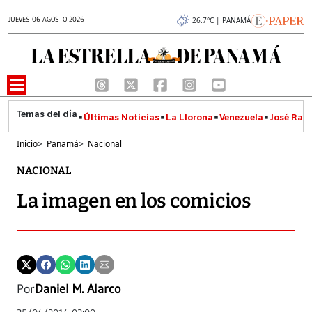
JUEVES 06 AGOSTO 2026
26.7°C | PANAMÁ
Últimas Noticias
La Llorona
Venezuela
José Raúl
Inicio
>
Panamá
>
Nacional
NACIONAL
La imagen en los comicios
Por
Daniel M. Alarco