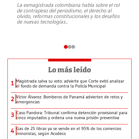
La exmagistrada colombiana habla sobre el rol
de contrapeso del periodismo, el derecho al
olvido, reformas constitucionales y los desafíos
de nuevas tecnologías
...
Lo más leído
Magistrada salva su voto: advierte que Corte evitó analizar
1
el fondo de demanda contra la Policía Municipal
Víctor Álvarez: Bomberos de Panamá advierten de retos y
2
emergencias
Caso Pandora: Tribunal confirma detención provisional para
3
cinco imputados y ordena una nueva prisión preventiva
Gas de 25 libras ya se vende en el 95% de los comercios
4
minoristas, según Acodeco