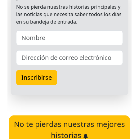
No te pierdas nuestras mejores
historias