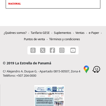
NACIONAL
¿Quiénes somos?
Tarifario GESE
Suplementos
Ventas
e-Paper
Puntos de venta
Términos y condiciones
© 2019 La Estrella de Panamá
C/ Alejandro A. Duque G. - Apartado 0815-00507, Zona 4
Teléfono: +507 204-0000