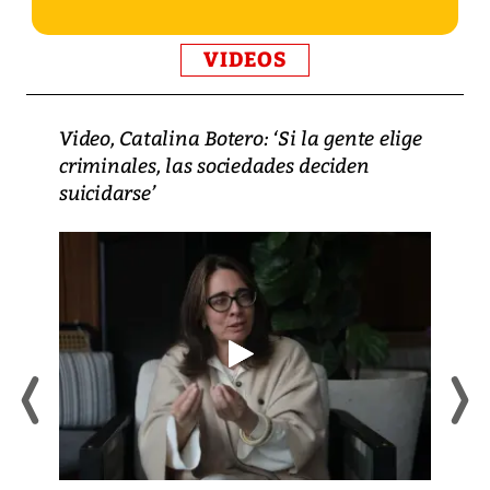
VIDEOS
Video, Catalina Botero: ‘Si la gente elige
criminales, las sociedades deciden
suicidarse’