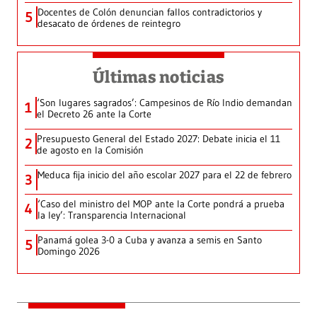
Docentes de Colón denuncian fallos contradictorios y
5
desacato de órdenes de reintegro
Últimas noticias
‘Son lugares sagrados’: Campesinos de Río Indio demandan
1
el Decreto 26 ante la Corte
Presupuesto General del Estado 2027: Debate inicia el 11
2
de agosto en la Comisión
Meduca fija inicio del año escolar 2027 para el 22 de febrero
3
‘Caso del ministro del MOP ante la Corte pondrá a prueba
4
la ley’: Transparencia Internacional
Panamá golea 3-0 a Cuba y avanza a semis en Santo
5
Domingo 2026