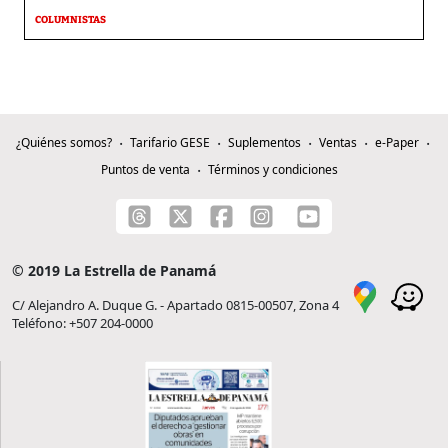
COLUMNISTAS
¿Quiénes somos?
Tarifario GESE
Suplementos
Ventas
e-Paper
Puntos de venta
Términos y condiciones
© 2019 La Estrella de Panamá
C/ Alejandro A. Duque G. - Apartado 0815-00507, Zona 4
Teléfono: +507 204-0000