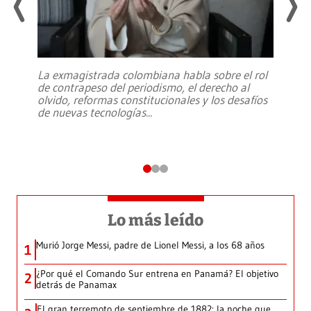
La exmagistrada colombiana habla sobre el rol
de contrapeso del periodismo, el derecho al
olvido, reformas constitucionales y los desafíos
de nuevas tecnologías
...
Lo más leído
Murió Jorge Messi, padre de Lionel Messi, a los 68 años
1
¿Por qué el Comando Sur entrena en Panamá? El objetivo
2
detrás de Panamax
El gran terremoto de septiembre de 1882: la noche que