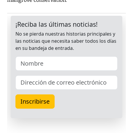
mangrove conservation.