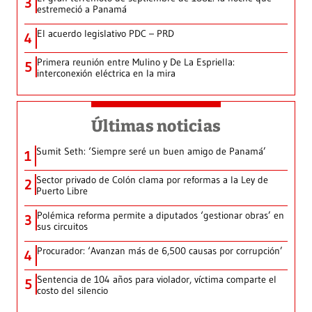
3
estremeció a Panamá
El acuerdo legislativo PDC – PRD
4
Primera reunión entre Mulino y De La Espriella:
5
interconexión eléctrica en la mira
Últimas noticias
Sumit Seth: ‘Siempre seré un buen amigo de Panamá’
1
Sector privado de Colón clama por reformas a la Ley de
2
Puerto Libre
Polémica reforma permite a diputados ‘gestionar obras’ en
3
sus circuitos
Procurador: ‘Avanzan más de 6,500 causas por corrupción’
4
Sentencia de 104 años para violador, víctima comparte el
5
costo del silencio