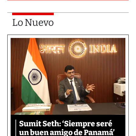
Lo Nuevo
Sumit Seth: ‘Siempre seré
un buen amigo de Panamá’