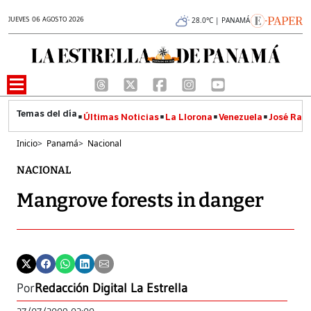
JUEVES 06 AGOSTO 2026
28.0°C | PANAMÁ
Últimas Noticias
La Llorona
Venezuela
José Raúl
Inicio
>
Panamá
>
Nacional
NACIONAL
Mangrove forests in danger
Por
Redacción Digital La Estrella