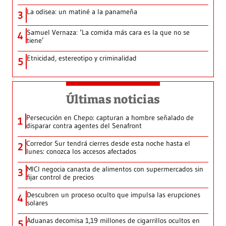
La odisea: un matiné a la panameña
3
Samuel Vernaza: ‘La comida más cara es la que no se
4
tiene’
Etnicidad, estereotipo y criminalidad
5
Últimas noticias
Persecución en Chepo: capturan a hombre señalado de
1
disparar contra agentes del Senafront
Corredor Sur tendrá cierres desde esta noche hasta el
2
lunes: conozca los accesos afectados
MICI negocia canasta de alimentos con supermercados sin
3
fijar control de precios
Descubren un proceso oculto que impulsa las erupciones
4
solares
Aduanas decomisa 1,19 millones de cigarrillos ocultos en
5