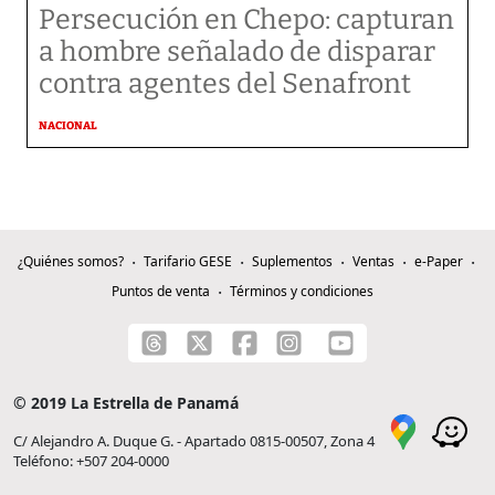
Persecución en Chepo: capturan
a hombre señalado de disparar
contra agentes del Senafront
NACIONAL
¿Quiénes somos?
Tarifario GESE
Suplementos
Ventas
e-Paper
Puntos de venta
Términos y condiciones
© 2019 La Estrella de Panamá
C/ Alejandro A. Duque G. - Apartado 0815-00507, Zona 4
Teléfono: +507 204-0000