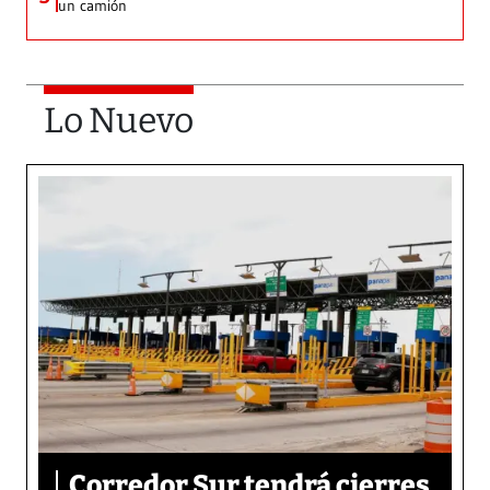
un camión
Lo Nuevo
Corredor Sur tendrá cierres