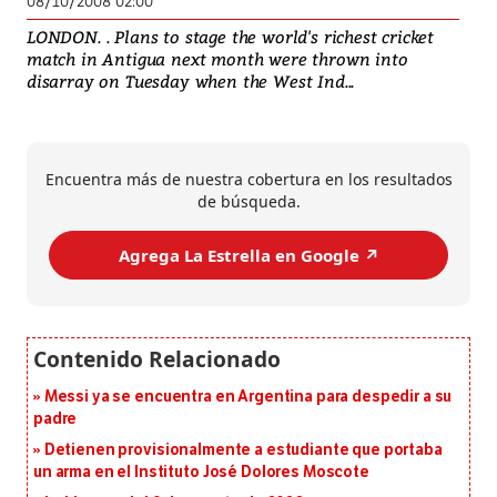
08/10/2008 02:00
LONDON. . Plans to stage the world's richest cricket
match in Antigua next month were thrown into
disarray on Tuesday when the West Ind...
Encuentra más de nuestra cobertura en los resultados
de búsqueda.
Agrega La Estrella en Google ↗️
Messi ya se encuentra en Argentina para despedir a su
padre
Detienen provisionalmente a estudiante que portaba
un arma en el Instituto José Dolores Moscote