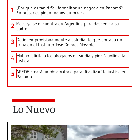
¿Por qué es tan difícil formalizar un negocio en Panamá?
1
Empresarios piden menos burocracia
Messi ya se encuentra en Argentina para despedir a su
2
padre
Detienen provisionalmente a estudiante que portaba un
3
arma en el Instituto José Dolores Moscote
Mulino felicita a los abogados en su día y pide ‘auxilio a la
4
justicia’
APEDE creará un observatorio para ‘fiscalizar’ la justicia en
5
Panamá
Lo Nuevo