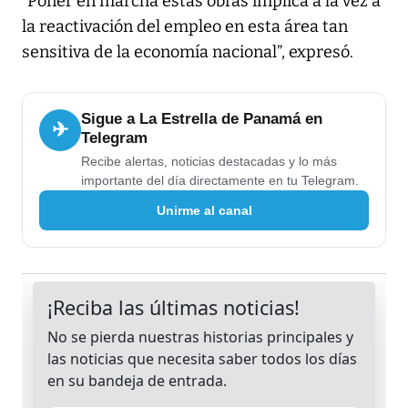
“Poner en marcha estas obras implica a la vez a
la reactivación del empleo en esta área tan
sensitiva de la economía nacional”, expresó.
Sigue a La Estrella de Panamá en
✈
Telegram
Recibe alertas, noticias destacadas y lo más
importante del día directamente en tu Telegram.
Unirme al canal