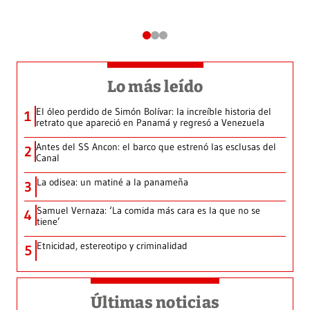
Lo más leído
El óleo perdido de Simón Bolívar: la increíble historia del
1
retrato que apareció en Panamá y regresó a Venezuela
Antes del SS Ancon: el barco que estrenó las esclusas del
2
Canal
La odisea: un matiné a la panameña
3
Samuel Vernaza: ‘La comida más cara es la que no se
4
tiene’
Etnicidad, estereotipo y criminalidad
5
Últimas noticias