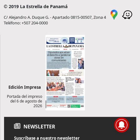
© 2019 La Estrella de Panamá
C/ Alejandro A. Duque G. - Apartado 0815-00507, Zona 4
Teléfono: +507 204-0000
Edición Impresa
Portada del impreso
del 6 de agosto de
2026
NEWSLETTER
Suscríbase a nuestro newsletter