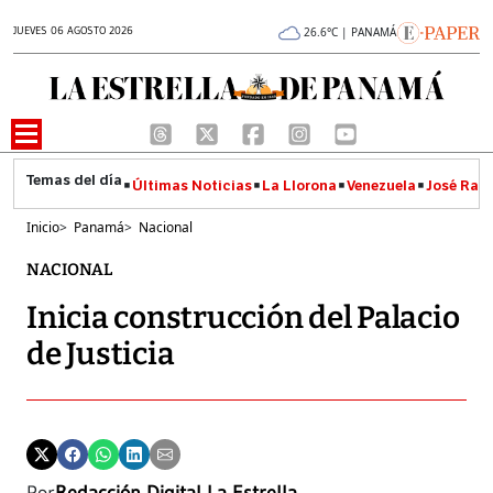
JUEVES 06 AGOSTO 2026
26.6°C | PANAMÁ
Últimas Noticias
La Llorona
Venezuela
José Raúl
Inicio
>
Panamá
>
Nacional
NACIONAL
Inicia construcción del Palacio
de Justicia