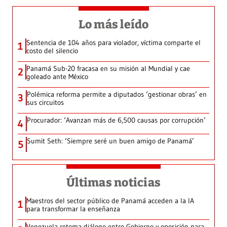
Lo más leído
Sentencia de 104 años para violador, víctima comparte el
1
costo del silencio
Panamá Sub-20 fracasa en su misión al Mundial y cae
2
goleado ante México
Polémica reforma permite a diputados ‘gestionar obras’ en
3
sus circuitos
Procurador: ‘Avanzan más de 6,500 causas por corrupción’
4
Sumit Seth: ‘Siempre seré un buen amigo de Panamá’
5
Últimas noticias
Maestros del sector público de Panamá acceden a la IA
1
para transformar la enseñanza
Venezuela retoma diálogo entre Gobierno y oposición para