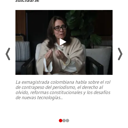
La exmagistrada colombiana habla sobre el rol
de contrapeso del periodismo, el derecho al
olvido, reformas constitucionales y los desafíos
de nuevas tecnologías
...