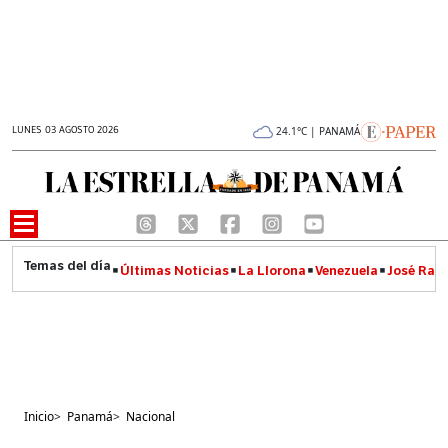
LUNES 03 AGOSTO 2026
24.1°C | PANAMÁ
Últimas Noticias
La Llorona
Venezuela
José Raúl
Inicio
>
Panamá
>
Nacional