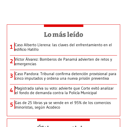
Lo más leído
Caso Alberto Llerena: las claves del enfrentamiento en el
1
edificio Hatillo
Víctor Álvarez: Bomberos de Panamá advierten de retos y
2
emergencias
Caso Pandora: Tribunal confirma detención provisional para
3
cinco imputados y ordena una nueva prisión preventiva
Magistrada salva su voto: advierte que Corte evitó analizar
4
el fondo de demanda contra la Policía Municipal
Gas de 25 libras ya se vende en el 95% de los comercios
5
minoristas, según Acodeco