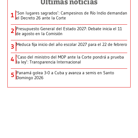
Últimas noticias
‘Son lugares sagrados’: Campesinos de Río Indio demandan
1
el Decreto 26 ante la Corte
Presupuesto General del Estado 2027: Debate inicia el 11
2
de agosto en la Comisión
Meduca fija inicio del año escolar 2027 para el 22 de febrero
3
‘Caso del ministro del MOP ante la Corte pondrá a prueba
4
la ley’: Transparencia Internacional
Panamá golea 3-0 a Cuba y avanza a semis en Santo
5
Domingo 2026