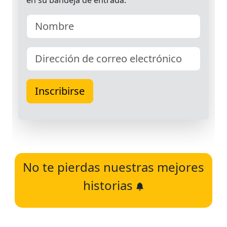
No te pierdas nuestras mejores
historias