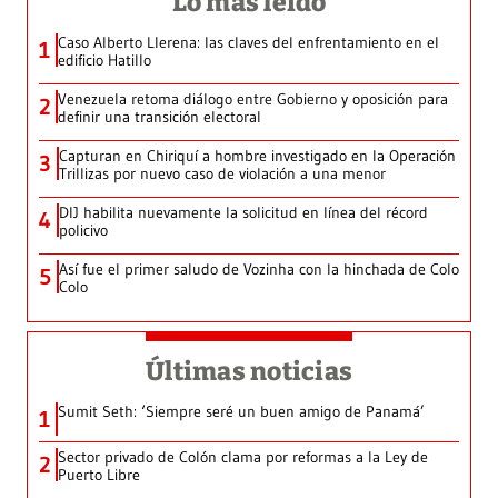
Lo más leído
Caso Alberto Llerena: las claves del enfrentamiento en el
1
edificio Hatillo
Venezuela retoma diálogo entre Gobierno y oposición para
2
definir una transición electoral
Capturan en Chiriquí a hombre investigado en la Operación
3
Trillizas por nuevo caso de violación a una menor
DIJ habilita nuevamente la solicitud en línea del récord
4
policivo
Así fue el primer saludo de Vozinha con la hinchada de Colo
5
Colo
Últimas noticias
Sumit Seth: ‘Siempre seré un buen amigo de Panamá’
1
Sector privado de Colón clama por reformas a la Ley de
2
Puerto Libre