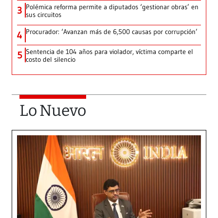
Polémica reforma permite a diputados ‘gestionar obras’ en
3
sus circuitos
Procurador: ‘Avanzan más de 6,500 causas por corrupción’
4
Sentencia de 104 años para violador, víctima comparte el
5
costo del silencio
Lo Nuevo