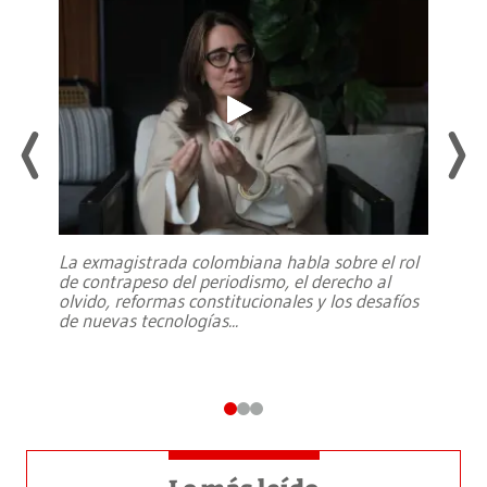
La exmagistrada colombiana habla sobre el rol
de contrapeso del periodismo, el derecho al
olvido, reformas constitucionales y los desafíos
de nuevas tecnologías
...