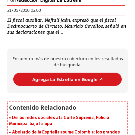
Por
Redacción Digital La Estrella
21/05/2010 02:00
El fiscal auxiliar, Neftalí Jaén, expresó que el fiscal
Decimocuarto de Circuito, Mauricio Cevallos, señaló en
sus declaraciones que el ...
Encuentra más de nuestra cobertura en los resultados
de búsqueda.
Agrega La Estrella en Google ↗️
De las redes sociales a la Corte Suprema, Policía
Municipal bajo la lupa
Abelardo de la Espriella asume Colombia: los grandes