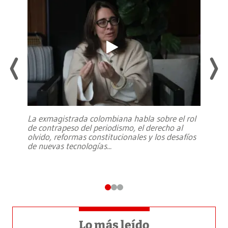
La exmagistrada colombiana habla sobre el rol
de contrapeso del periodismo, el derecho al
olvido, reformas constitucionales y los desafíos
de nuevas tecnologías
...
Lo más leído