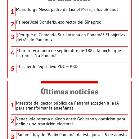
Murió Jorge Messi, padre de Lionel Messi, a los 68 años
1
Fallece José Donderis, exdirector del Sinaproc
2
¿Por qué el Comando Sur entrena en Panamá? El objetivo
3
detrás de Panamax
El gran terremoto de septiembre de 1882: la noche que
4
estremeció a Panamá
El acuerdo legislativo PDC – PRD
5
Últimas noticias
Maestros del sector público de Panamá acceden a la IA
1
para transformar la enseñanza
Venezuela retoma diálogo entre Gobierno y oposición para
2
definir una transición electoral
Panamá hoy de ‘Radio Panamá’ de este jueves 6 de agosto
3