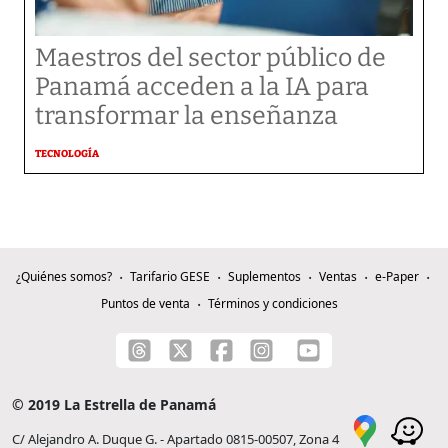
Maestros del sector público de
Panamá acceden a la IA para
transformar la enseñanza
TECNOLOGÍA
¿Quiénes somos?
Tarifario GESE
Suplementos
Ventas
e-Paper
Puntos de venta
Términos y condiciones
© 2019 La Estrella de Panamá
C/ Alejandro A. Duque G. - Apartado 0815-00507, Zona 4