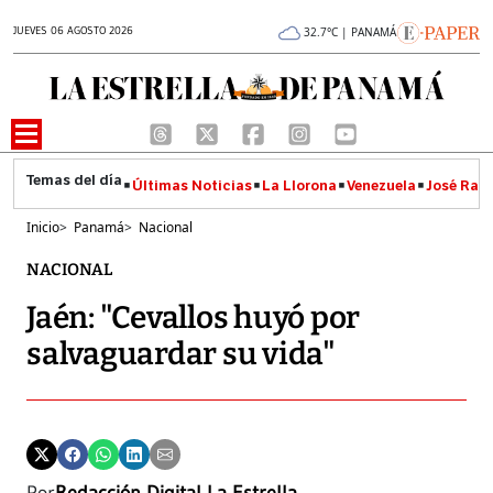
JUEVES 06 AGOSTO 2026
32.7°C | PANAMÁ
Últimas Noticias
La Llorona
Venezuela
José Raúl
Inicio
>
Panamá
>
Nacional
NACIONAL
Jaén: "Cevallos huyó por
salvaguardar su vida"