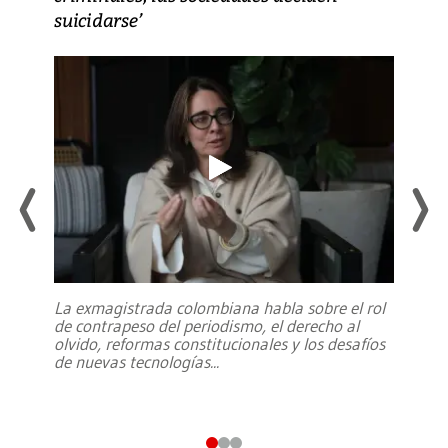
suicidarse’
La exmagistrada colombiana habla sobre el rol
de contrapeso del periodismo, el derecho al
olvido, reformas constitucionales y los desafíos
de nuevas tecnologías
...