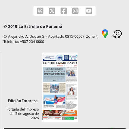
© 2019 La Estrella de Panamá
C/ Alejandro A. Duque G. - Apartado 0815-00507, Zona 4
Teléfono: +507 204-0000
Edición Impresa
Portada del impreso
del 5 de agosto de
2026