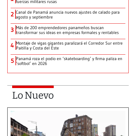
fuerzas militares rusas
Canal de Panamá anuncia nuevos ajustes de calado para
2
agosto y septiembre
Más de 200 emprendedores panameños buscan
3
transformar sus ideas en empresas formales y rentables
Montaje de vigas gigantes paralizará el Corredor Sur entre
4
Paitilla y Costa del Este
Panamá roza el podio en ‘skateboarding’ y firma paliza en
5
‘softbol’ en 2026
Lo Nuevo