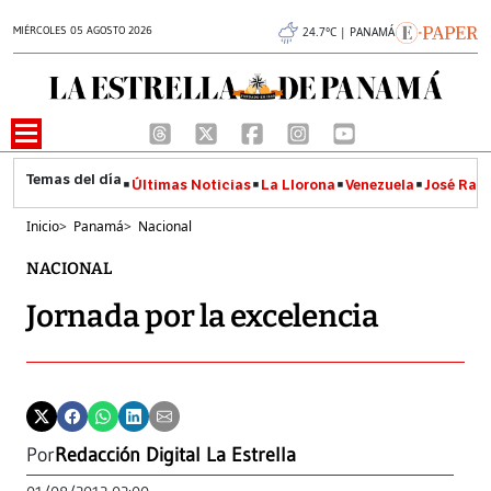
MIÉRCOLES 05 AGOSTO 2026
24.7°C | PANAMÁ
Últimas Noticias
La Llorona
Venezuela
José Raúl
Inicio
>
Panamá
>
Nacional
NACIONAL
Jornada por la excelencia
Por
Redacción Digital La Estrella