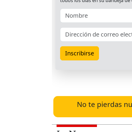
No te pierdas nu