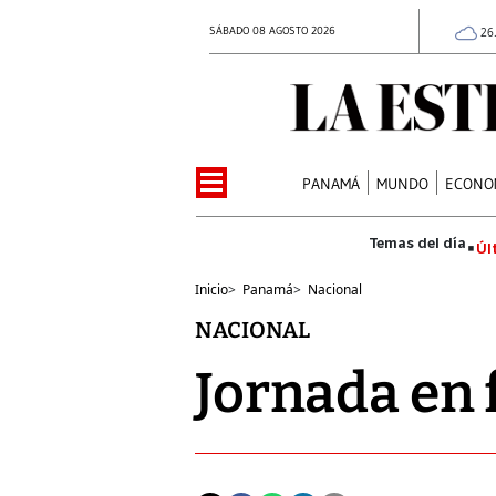
SÁBADO 08 AGOSTO 2026
26
PANAMÁ
MUNDO
ECONO
Úl
Inicio
>
Panamá
>
Nacional
NACIONAL
Jornada en 