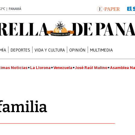
.2°C | PANAMÁ
MÍA
DEPORTES
VIDA Y CULTURA
OPINIÓN
MULTIMEDIA
timas Noticias
La Llorona
Venezuela
José Raúl Mulino
Asamblea Na
familia