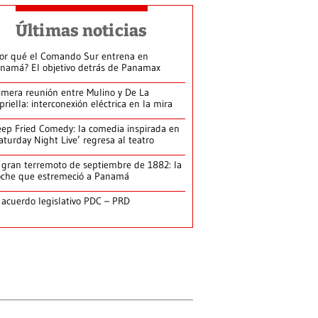
Últimas noticias
or qué el Comando Sur entrena en
namá? El objetivo detrás de Panamax
imera reunión entre Mulino y De La
priella: interconexión eléctrica en la mira
ep Fried Comedy: la comedia inspirada en
aturday Night Live’ regresa al teatro
 gran terremoto de septiembre de 1882: la
che que estremeció a Panamá
 acuerdo legislativo PDC – PRD