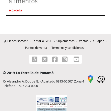
alimentos
ECONOMÍA
¿Quiénes somos?
Tarifario GESE
Suplementos
Ventas
e-Paper
Puntos de venta
Términos y condiciones
© 2019 La Estrella de Panamá
C/ Alejandro A. Duque G. - Apartado 0815-00507, Zona 4
Teléfono: +507 204-0000