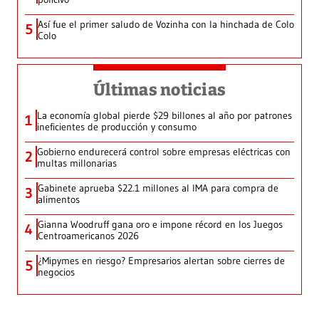
Así fue el primer saludo de Vozinha con la hinchada de Colo
5
Colo
Últimas noticias
La economía global pierde $29 billones al año por patrones
1
ineficientes de producción y consumo
Gobierno endurecerá control sobre empresas eléctricas con
2
multas millonarias
Gabinete aprueba $22.1 millones al IMA para compra de
3
alimentos
Gianna Woodruff gana oro e impone récord en los Juegos
4
Centroamericanos 2026
¿Mipymes en riesgo? Empresarios alertan sobre cierres de
5
negocios