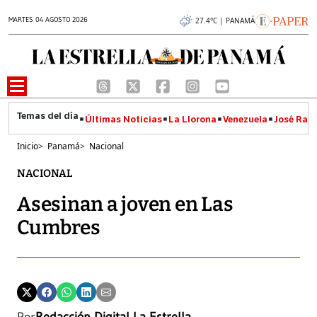
MARTES 04 AGOSTO 2026
27.4°C | PANAMÁ
Últimas Noticias
La Llorona
Venezuela
José Raúl
Inicio
>
Panamá
>
Nacional
NACIONAL
Asesinan a joven en Las
Cumbres