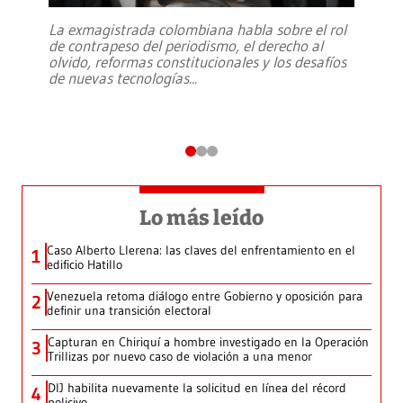
La exmagistrada colombiana habla sobre el rol
de contrapeso del periodismo, el derecho al
olvido, reformas constitucionales y los desafíos
de nuevas tecnologías
...
Lo más leído
Caso Alberto Llerena: las claves del enfrentamiento en el
1
edificio Hatillo
Venezuela retoma diálogo entre Gobierno y oposición para
2
definir una transición electoral
Capturan en Chiriquí a hombre investigado en la Operación
3
Trillizas por nuevo caso de violación a una menor
DIJ habilita nuevamente la solicitud en línea del récord
4
policivo