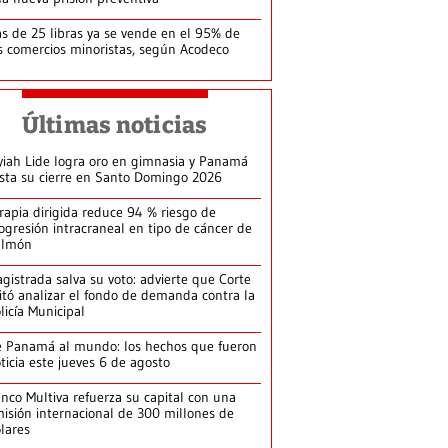
s de 25 libras ya se vende en el 95% de
s comercios minoristas, según Acodeco
Últimas noticias
yiah Lide logra oro en gimnasia y Panamá
ista su cierre en Santo Domingo 2026
rapia dirigida reduce 94 % riesgo de
ogresión intracraneal en tipo de cáncer de
ulmón
gistrada salva su voto: advierte que Corte
itó analizar el fondo de demanda contra la
licía Municipal
 Panamá al mundo: los hechos que fueron
ticia este jueves 6 de agosto
nco Multiva refuerza su capital con una
isión internacional de 300 millones de
lares