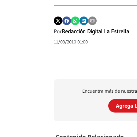
Por
Redacción Digital La Estrella
11/03/2010 01:00
Encuentra más de nuestra
Agrega L