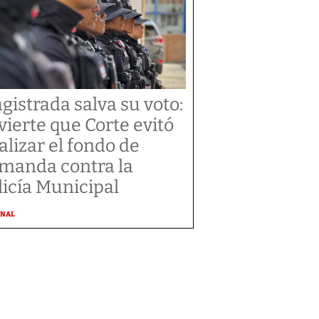
gistrada salva su voto:
vierte que Corte evitó
alizar el fondo de
manda contra la
licía Municipal
ONAL