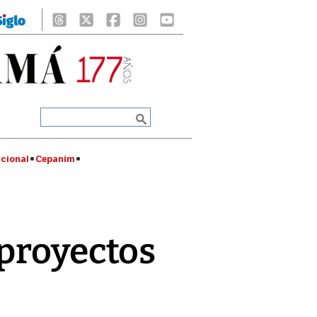
cional
Cepanim
 proyectos