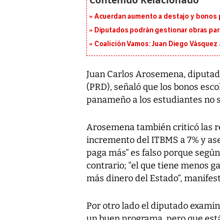
Acuerdan aumento a destajo y bonos p
Diputados podrán gestionar obras pa
Coalición Vamos: Juan Diego Vásquez 
Juan Carlos Arosemena, diputad
(PRD), señaló que los bonos esco
panameño a los estudiantes no
Arosemena también criticó las re
incremento del ITBMS a 7% y ase
paga más” es falso porque según 
contrario; "el que tiene menos ga
más dinero del Estado”, manifest
Por otro lado el diputado examin
un buen programa, pero que est