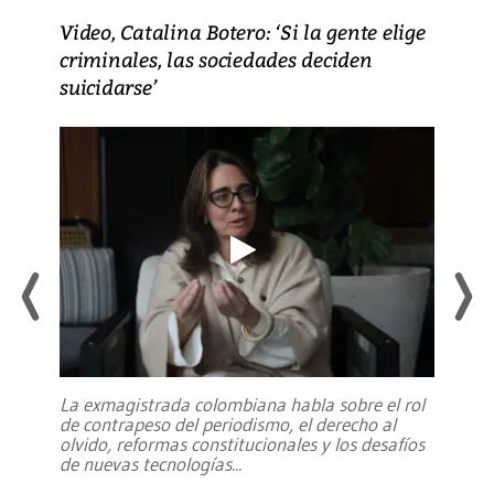
Video, Catalina Botero: ‘Si la gente elige
criminales, las sociedades deciden
suicidarse’
La exmagistrada colombiana habla sobre el rol
de contrapeso del periodismo, el derecho al
olvido, reformas constitucionales y los desafíos
de nuevas tecnologías
...