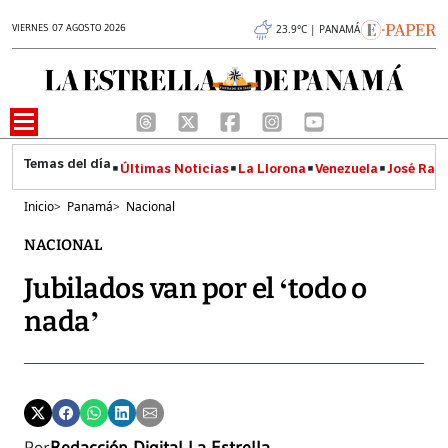
VIERNES 07 AGOSTO 2026
23.9°C | PANAMÁ
Últimas Noticias
La Llorona
Venezuela
José Raúl
Inicio
>
Panamá
>
Nacional
NACIONAL
Jubilados van por el ‘todo o
nada’