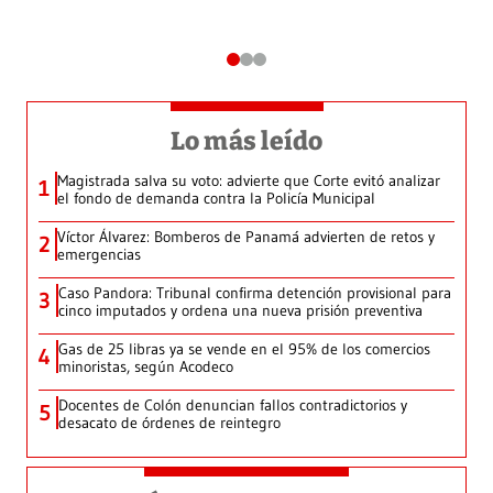
Lo más leído
Magistrada salva su voto: advierte que Corte evitó analizar
1
el fondo de demanda contra la Policía Municipal
Víctor Álvarez: Bomberos de Panamá advierten de retos y
2
emergencias
Caso Pandora: Tribunal confirma detención provisional para
3
cinco imputados y ordena una nueva prisión preventiva
Gas de 25 libras ya se vende en el 95% de los comercios
4
minoristas, según Acodeco
Docentes de Colón denuncian fallos contradictorios y
5
desacato de órdenes de reintegro