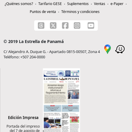
¿Quiénes somos?
Tarifario GESE
Suplementos
Ventas
e-Paper
Puntos de venta
Términos y condiciones
© 2019 La Estrella de Panamá
C/ Alejandro A. Duque G. - Apartado 0815-00507, Zona 4
Teléfono: +507 204-0000
Edición Impresa
Portada del impreso
del 7 de agosto de