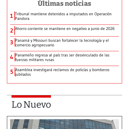
Últimas noticias
Tribunal mantiene detenidos a imputados en Operación
1
Pandora
Ahorro corriente se mantiene en negativo a junio de 2026
2
Panamá y Missouri buscan fortalecer la tecnología y el
3
comercio agropecuario
Panameño regresa al país tras ser desvinculado de las
4
fuerzas militares rusas
Asamblea investigará reclamos de policías y bomberos
5
jubilados
Lo Nuevo