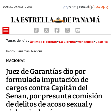
DOMINGO 09 AGOSTO 2026
24.3°C | PANAMÁ
Últimas Noticias
La Llorona
Venezuela
José Raúl
Inicio
>
Panamá
>
Nacional
NACIONAL
Juez de Garantías dio por
formulada imputación de
cargos contra Capitán del
Senan, por presunta comisión
de delitos de acoso sexual y