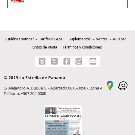
CULTURA
¿Quiénes somos?
Tarifario GESE
Suplementos
Ventas
e-Paper
Puntos de venta
Términos y condiciones
© 2019 La Estrella de Panamá
C/ Alejandro A. Duque G. - Apartado 0815-00507, Zona 4
Teléfono: +507 204-0000