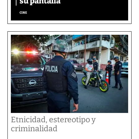
su pantalla​
CINE
Etnicidad, estereotipo y
criminalidad