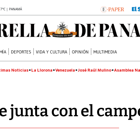
.7°C | PANAMÁ
MÍA
DEPORTES
VIDA Y CULTURA
OPINIÓN
MULTIMEDIA
timas Noticias
La Llorona
Venezuela
José Raúl Mulino
Asamblea Na
se junta con el cam