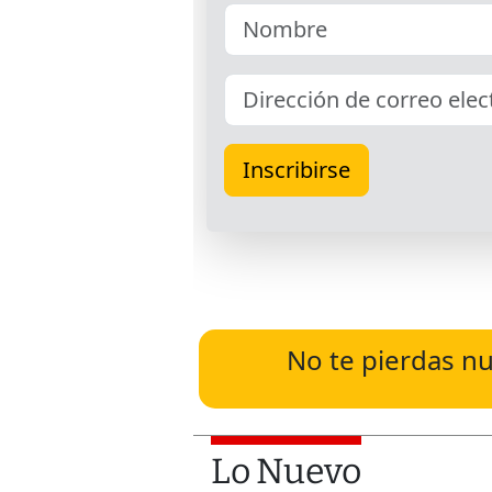
No te pierdas nu
Lo Nuevo