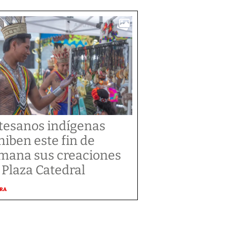
tesanos indígenas
hiben este fin de
mana sus creaciones
 Plaza Catedral
URA