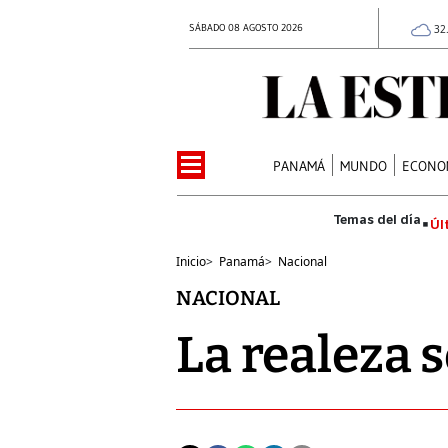
SÁBADO 08 AGOSTO 2026
32
PANAMÁ
MUNDO
ECONO
Úl
Inicio
>
Panamá
>
Nacional
NACIONAL
La realeza 