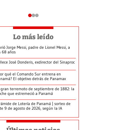
Lo más leído
rió Jorge Messi, padre de Lionel Messi, a
s 68 años
llece José Donderis, exdirector del Sinaproc
or qué el Comando Sur entrena en
namá? El objetivo detrás de Panamax
 gran terremoto de septiembre de 1882: la
che que estremeció a Panamá
rámide de Lotería de Panamá | sorteo de
te 9 de agosto de 2026, según la IA