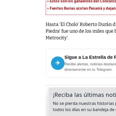
Estos son los ganadores del Concurso
Fuertes lluvias azotan Panamá y deja
Hasta ‘El Cholo’ Roberto Durán d
Piedra’ fue uno de los miles que 
Metrocity’.
Sigue a La Estrella de
✈
Recibe alertas, noticias destac
directamente en tu Telegram.