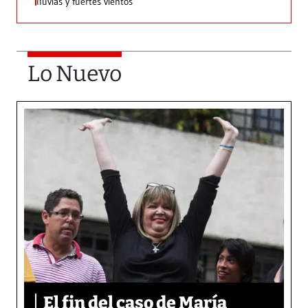
lluvias y fuertes vientos
Lo Nuevo
El fin del caso de María