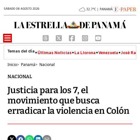
SÁBADO 08 AGOSTO 2026
32.7°C | PANAMÁ
Últimas Noticias
La Llorona
Venezuela
José Raúl
Inicio
>
Panamá
>
Nacional
NACIONAL
Justicia para los 7, el
movimiento que busca
erradicar la violencia en Colón