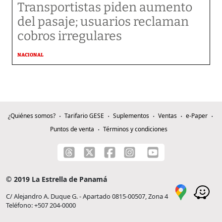
Transportistas piden aumento
del pasaje; usuarios reclaman
cobros irregulares
NACIONAL
¿Quiénes somos?
Tarifario GESE
Suplementos
Ventas
e-Paper
Puntos de venta
Términos y condiciones
© 2019 La Estrella de Panamá
C/ Alejandro A. Duque G. - Apartado 0815-00507, Zona 4
Teléfono: +507 204-0000