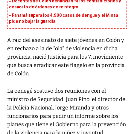
Docentes de Colón denuncian fallos contradictorios y
desacato de órdenes de reintegro
Panamá supera los 4,900 casos de dengue y el Minsa
pide no bajar la guardia
A raíz del asesinato de siete jóvenes en Colón y
en rechazo a la de "ola" de violencia en dicha
provincia, nació Justicia para los 7, movimiento
que busca erradicar este flagelo en la provincia
de Colón.
La oenegé sostuvo dos reuniones con el
ministro de Seguridad, Juan Pino, el director de
la Policía Nacional, Jorge Miranda y otros
funcionarios para pedir un informe sobre los
planes que tiene el Gobierno para la prevención
de la violencia para la niñez y juventud