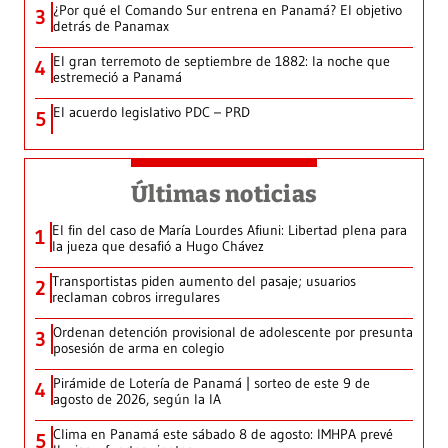
¿Por qué el Comando Sur entrena en Panamá? El objetivo
3
detrás de Panamax
El gran terremoto de septiembre de 1882: la noche que
4
estremeció a Panamá
El acuerdo legislativo PDC – PRD
5
Últimas noticias
El fin del caso de María Lourdes Afiuni: Libertad plena para
1
la jueza que desafió a Hugo Chávez
Transportistas piden aumento del pasaje; usuarios
2
reclaman cobros irregulares
Ordenan detención provisional de adolescente por presunta
3
posesión de arma en colegio
Pirámide de Lotería de Panamá | sorteo de este 9 de
4
agosto de 2026, según la IA
Clima en Panamá este sábado 8 de agosto: IMHPA prevé
5