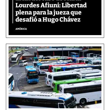
Lourdes Afiuni: Libertad
plena para la jueza que
desafió a Hugo Chávez
AMÉRICA