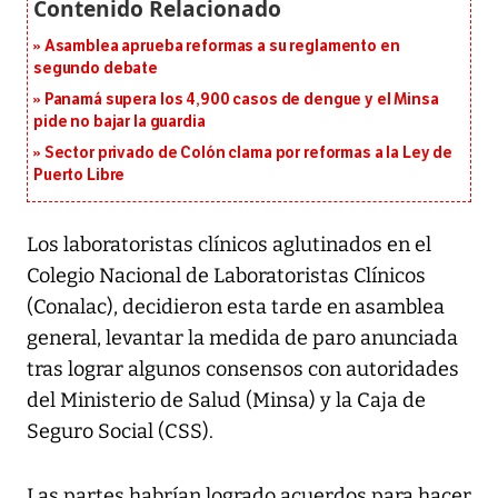
Asamblea aprueba reformas a su reglamento en
segundo debate
Panamá supera los 4,900 casos de dengue y el Minsa
pide no bajar la guardia
Sector privado de Colón clama por reformas a la Ley de
Puerto Libre
Los laboratoristas clínicos aglutinados en el
Colegio Nacional de Laboratoristas Clínicos
(Conalac), decidieron esta tarde en asamblea
general, levantar la medida de paro anunciada
tras lograr algunos consensos con autoridades
del Ministerio de Salud (Minsa) y la Caja de
Seguro Social (CSS).
Las partes habrían logrado acuerdos para hacer