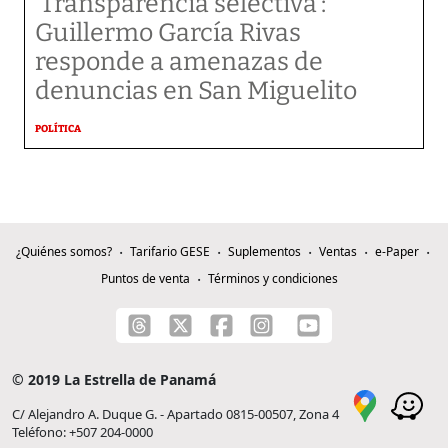
‘Transparencia selectiva’:
Guillermo García Rivas
responde a amenazas de
denuncias en San Miguelito
POLÍTICA
¿Quiénes somos?
Tarifario GESE
Suplementos
Ventas
e-Paper
Puntos de venta
Términos y condiciones
© 2019 La Estrella de Panamá
C/ Alejandro A. Duque G. - Apartado 0815-00507, Zona 4
Teléfono: +507 204-0000