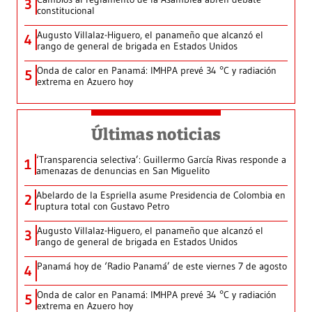
3
constitucional
Augusto Villalaz-Higuero, el panameño que alcanzó el
4
rango de general de brigada en Estados Unidos
Onda de calor en Panamá: IMHPA prevé 34 °C y radiación
5
extrema en Azuero hoy
Últimas noticias
‘Transparencia selectiva’: Guillermo García Rivas responde a
1
amenazas de denuncias en San Miguelito
Abelardo de la Espriella asume Presidencia de Colombia en
2
ruptura total con Gustavo Petro
Augusto Villalaz-Higuero, el panameño que alcanzó el
3
rango de general de brigada en Estados Unidos
Panamá hoy de ‘Radio Panamá’ de este viernes 7 de agosto
4
Onda de calor en Panamá: IMHPA prevé 34 °C y radiación
5
extrema en Azuero hoy