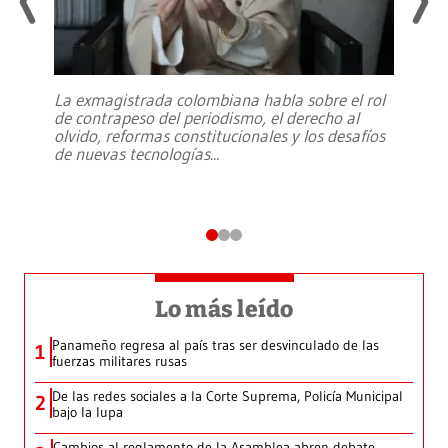
La exmagistrada colombiana habla sobre el rol
de contrapeso del periodismo, el derecho al
olvido, reformas constitucionales y los desafíos
de nuevas tecnologías
...
Lo más leído
Panameño regresa al país tras ser desvinculado de las
1
fuerzas militares rusas
De las redes sociales a la Corte Suprema, Policía Municipal
2
bajo la lupa
Cambios al reglamento de la Asamblea abren debate