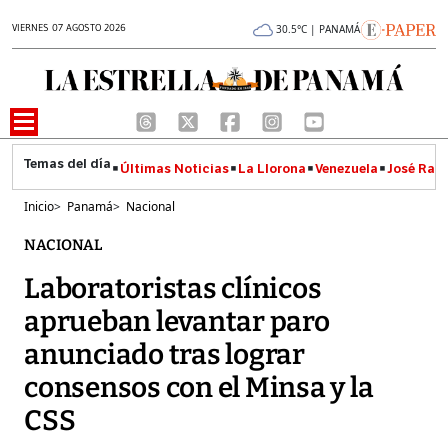
VIERNES 07 AGOSTO 2026
30.5°C | PANAMÁ
Últimas Noticias
La Llorona
Venezuela
José Raúl
Inicio
>
Panamá
>
Nacional
NACIONAL
Laboratoristas clínicos
aprueban levantar paro
anunciado tras lograr
consensos con el Minsa y la
CSS