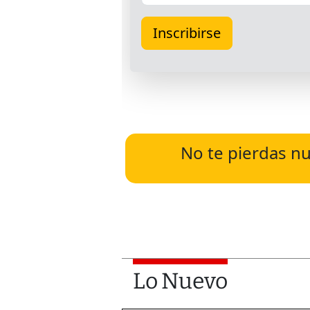
No te pierdas nu
Lo Nuevo