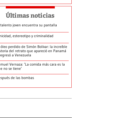
Últimas noticias
 talento joven encuentra su pantalla​
nicidad, estereotipo y criminalidad
 óleo perdido de Simón Bolívar: la increíble
storia del retrato que apareció en Panamá
regresó a Venezuela
muel Vernaza: ‘La comida más cara es la
e no se tiene’
spués de las bombas