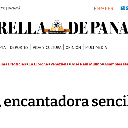
.7°C | PANAMÁ
MÍA
DEPORTES
VIDA Y CULTURA
OPINIÓN
MULTIMEDIA
timas Noticias
La Llorona
Venezuela
José Raúl Mulino
Asamblea Na
 encantadora senci