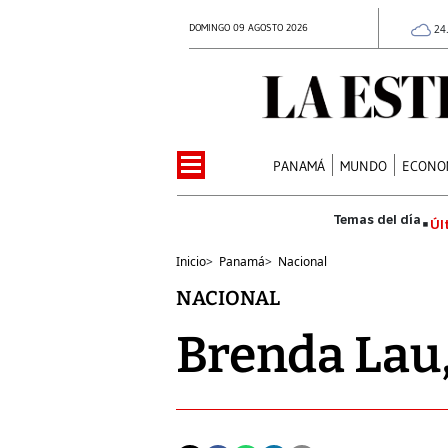
DOMINGO 09 AGOSTO 2026
24
PANAMÁ
MUNDO
ECONO
Úl
Inicio
>
Panamá
>
Nacional
NACIONAL
Brenda Lau,