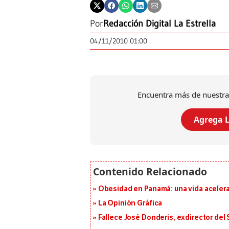
Por
Redacción Digital La Estrella
04/11/2010 01:00
Encuentra más de nuestra
Agrega L
Obesidad en Panamá: una vida acelera
La Opinión Gráfica
Fallece José Donderis, exdirector del