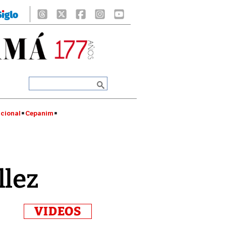
cional
Cepanim
llez
VIDEOS