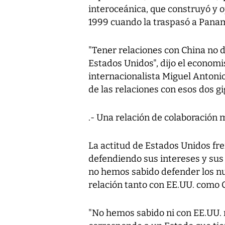
interoceánica, que construyó y o
1999 cuando la traspasó a Pana
"Tener relaciones con China no d
Estados Unidos", dijo el econom
internacionalista Miguel Antonio
de las relaciones con esos dos g
.- Una relación de colaboración
La actitud de Estados Unidos fre
defendiendo sus intereses y sus 
no hemos sabido defender los nu
relación tanto con EE.UU. como C
"No hemos sabido ni con EE.UU. 