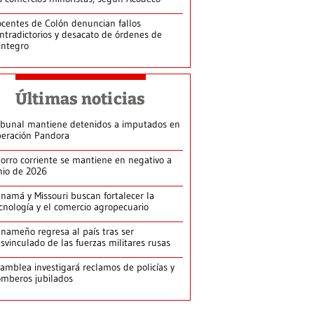
centes de Colón denuncian fallos
ntradictorios y desacato de órdenes de
integro
Últimas noticias
ibunal mantiene detenidos a imputados en
eración Pandora
orro corriente se mantiene en negativo a
nio de 2026
namá y Missouri buscan fortalecer la
cnología y el comercio agropecuario
nameño regresa al país tras ser
svinculado de las fuerzas militares rusas
amblea investigará reclamos de policías y
mberos jubilados