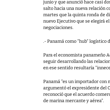
junio y que anunció hace casi do
salto hacia una nueva relación c
martes que la quinta ronda de di
nuevo Ejecutivo que se elegirá e
negociaciones.
.- Panamá como "hub" logístico 
Para el economista panameño Ad
seguir desarrollando las relaci
en ese sentido resultaría "innec
Panamá "es un importador con m
argumentó el expresidente del 
reconoció que el acuerdo comerci
de marina mercante y aérea".