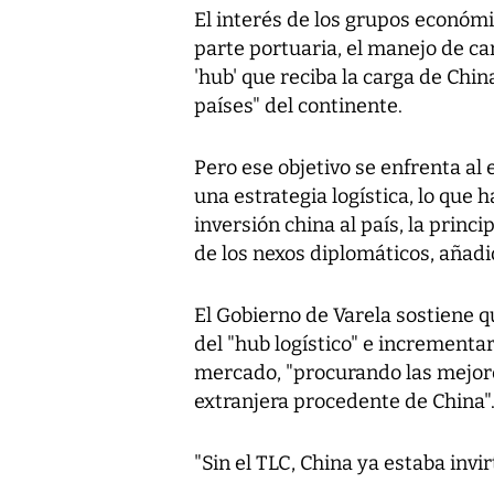
El interés de los grupos económi
parte portuaria, el manejo de c
'hub' que reciba la carga de Chi
países" del continente.
Pero ese objetivo se enfrenta al
una estrategia logística, lo que 
inversión china al país, la princ
de los nexos diplomáticos, añadi
El Gobierno de Varela sostiene q
del "hub logístico" e increment
mercado, "procurando las mejore
extranjera procedente de China"
"Sin el TLC, China ya estaba inv