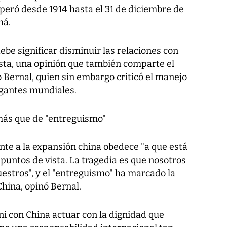
peró desde 1914 hasta el 31 de diciembre de
má.
ebe significar disminuir las relaciones con
ista, una opinión que también comparte el
 Bernal, quien sin embargo criticó el manejo
igantes mundiales.
 más que de "entreguismo"
nte a la expansión china obedece "a que está
puntos de vista. La tragedia es que nosotros
estros", y el "entreguismo" ha marcado la
hina, opinó Bernal.
ni con China actuar con la dignidad que