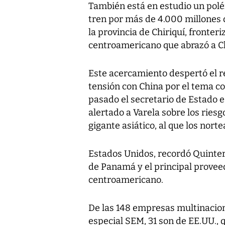
También está en estudio un polé
tren por más de 4.000 millones 
la provincia de Chiriquí, fronteri
centroamericano que abrazó a C
Este acercamiento despertó el 
tensión con China por el tema c
pasado el secretario de Estado 
alertado a Varela sobre los ries
gigante asiático, al que los nor
Estados Unidos, recordó Quintero
de Panamá y el principal provee
centroamericano.
De las 148 empresas multinacion
especial SEM, 31 son de EE.UU., q