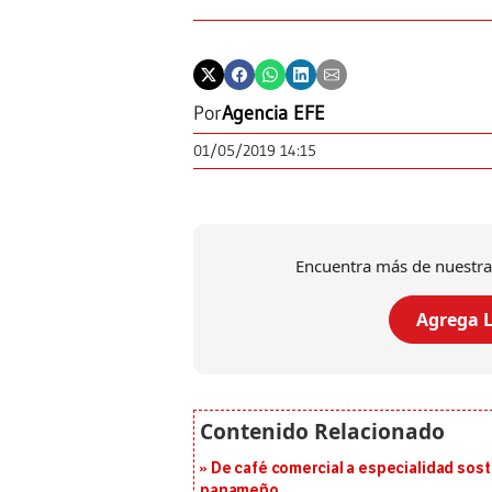
Por
Agencia EFE
01/05/2019 14:15
Encuentra más de nuestra
Agrega L
De café comercial a especialidad soste
panameño