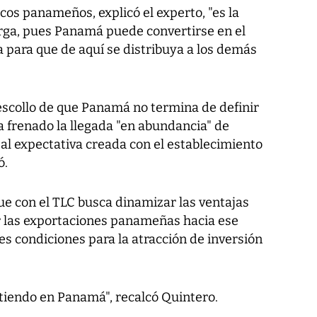
cos panameños, explicó el experto, "es la
arga, pues Panamá puede convertirse en el
na para que de aquí se distribuya a los demás
 escollo de que Panamá no termina de definir
ha frenado la llegada "en abundancia" de
ipal expectativa creada con el establecimiento
ó.
ue con el TLC busca dinamizar las ventajas
ar las exportaciones panameñas hacia ese
s condiciones para la atracción de inversión
.
irtiendo en Panamá", recalcó Quintero.