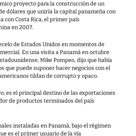
mico proyecto para la construcción de un
de dólares que uniría la capital panameña con
za con Costa Rica, el primer país
hina en 2007.
recelo de Estados Unidos en momentos de
omercial. En una visita a Panamá en octubre
estadounidense, Mike Pompeo, dijo que había
gos que puede suponer hacer negocios con el
teamericanos tildan de corrupto y opaco.
, es el principal destino de las exportaciones
dor de productos terminados del país
ales instaladas en Panamá, bajo el régimen
ue es el primer usuario de la vía