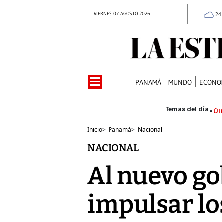
VIERNES 07 AGOSTO 2026
24
PANAMÁ
MUNDO
ECONO
Úl
Inicio
>
Panamá
>
Nacional
NACIONAL
Al nuevo go
impulsar lo