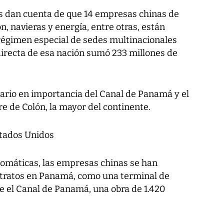
s dan cuenta de que 14 empresas chinas de
, navieras y energía, entre otras, están
régimen especial de sedes multinacionales
 directa de esa nación sumó 233 millones de
ario en importancia del Canal de Panamá y el
e de Colón, la mayor del continente.
Estados Unidos
lomáticas, las empresas chinas se han
ntratos en Panamá, como una terminal de
e el Canal de Panamá, una obra de 1.420