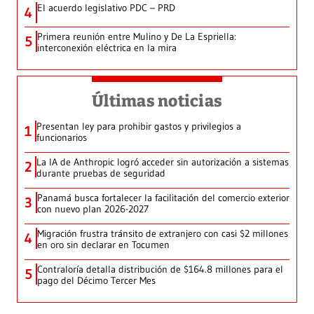
El acuerdo legislativo PDC – PRD
4
Primera reunión entre Mulino y De La Espriella:
5
interconexión eléctrica en la mira
Últimas noticias
Presentan ley para prohibir gastos y privilegios a
1
funcionarios
La IA de Anthropic logró acceder sin autorización a sistemas
2
durante pruebas de seguridad
Panamá busca fortalecer la facilitación del comercio exterior
3
con nuevo plan 2026-2027
Migración frustra tránsito de extranjero con casi $2 millones
4
en oro sin declarar en Tocumen
Contraloría detalla distribución de $164.8 millones para el
5
pago del Décimo Tercer Mes