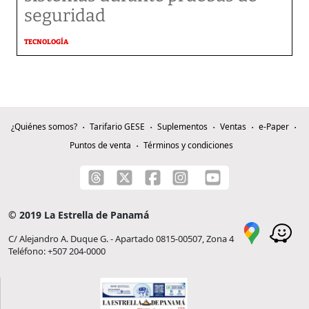
seguridad
TECNOLOGÍA
¿Quiénes somos?
Tarifario GESE
Suplementos
Ventas
e-Paper
Puntos de venta
Términos y condiciones
© 2019 La Estrella de Panamá
C/ Alejandro A. Duque G. - Apartado 0815-00507, Zona 4
Teléfono: +507 204-0000