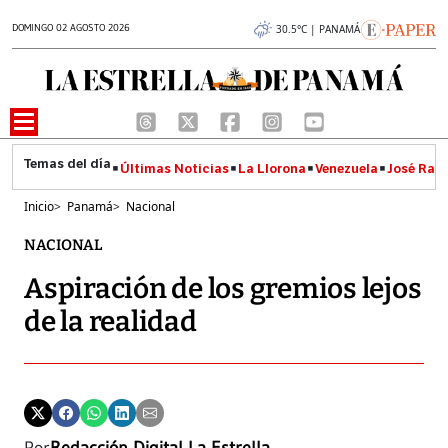
DOMINGO 02 AGOSTO 2026
30.5°C | PANAMÁ
Últimas Noticias
La Llorona
Venezuela
José Raúl
Inicio
>
Panamá
>
Nacional
NACIONAL
Aspiración de los gremios lejos
de la realidad