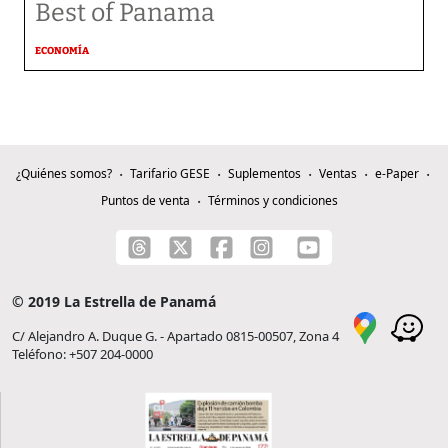
Best of Panama
ECONOMÍA
¿Quiénes somos?
Tarifario GESE
Suplementos
Ventas
e-Paper
Puntos de venta
Términos y condiciones
© 2019 La Estrella de Panamá
C/ Alejandro A. Duque G. - Apartado 0815-00507, Zona 4
Teléfono: +507 204-0000