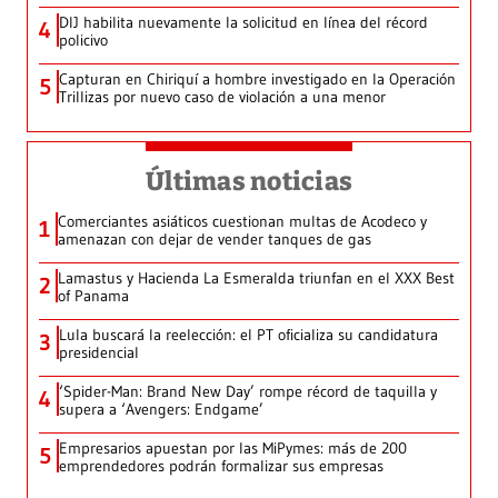
DIJ habilita nuevamente la solicitud en línea del récord
4
policivo
Capturan en Chiriquí a hombre investigado en la Operación
5
Trillizas por nuevo caso de violación a una menor
Últimas noticias
Comerciantes asiáticos cuestionan multas de Acodeco y
1
amenazan con dejar de vender tanques de gas
Lamastus y Hacienda La Esmeralda triunfan en el XXX Best
2
of Panama
Lula buscará la reelección: el PT oficializa su candidatura
3
presidencial
‘Spider-Man: Brand New Day’ rompe récord de taquilla y
4
supera a ‘Avengers: Endgame’
Empresarios apuestan por las MiPymes: más de 200
5
emprendedores podrán formalizar sus empresas