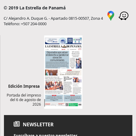
© 2019 La Estrella de Panamá
C/ Alejandro A. Duque G. - Apartado 0815-00507, Zona 4
Teléfono: +507 204-0000
Edición Impresa
Portada del impreso
del 6 de agosto de
2026
NEWSLETTER
Suscríbase a nuestro newsletter