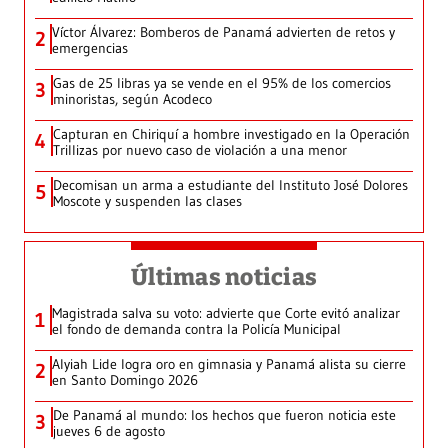
Víctor Álvarez: Bomberos de Panamá advierten de retos y
2
emergencias
Gas de 25 libras ya se vende en el 95% de los comercios
3
minoristas, según Acodeco
Capturan en Chiriquí a hombre investigado en la Operación
4
Trillizas por nuevo caso de violación a una menor
Decomisan un arma a estudiante del Instituto José Dolores
5
Moscote y suspenden las clases
Últimas noticias
Magistrada salva su voto: advierte que Corte evitó analizar
1
el fondo de demanda contra la Policía Municipal
Alyiah Lide logra oro en gimnasia y Panamá alista su cierre
2
en Santo Domingo 2026
De Panamá al mundo: los hechos que fueron noticia este
3
jueves 6 de agosto