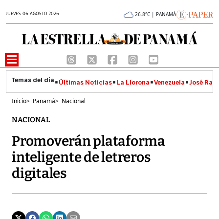
JUEVES 06 AGOSTO 2026
26.8°C | PANAMÁ
Últimas Noticias
La Llorona
Venezuela
José Raúl
Inicio
>
Panamá
>
Nacional
NACIONAL
Promoverán plataforma
inteligente de letreros
digitales