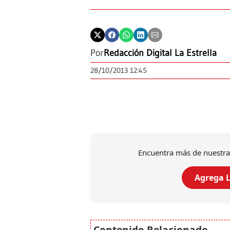
Por
Redacción Digital La Estrella
28/10/2013 12:45
Encuentra más de nuestra
Agrega L