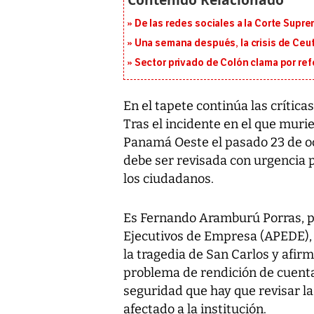
De las redes sociales a la Corte Suprem
Una semana después, la crisis de Ceu
Sector privado de Colón clama por ref
En el tapete continúa las críticas
Tras el incidente en el que mur
Panamá Oeste el pasado 23 de oc
debe ser revisada con urgencia 
los ciudadanos.
Es Fernando Aramburú Porras, p
Ejecutivos de Empresa (APEDE), 
la tragedia de San Carlos y afirm
problema de rendición de cuenta
seguridad que hay que revisar la
afectado a la institución.