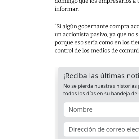
domingo que los empresarios a t
informar.
“Si algún gobernante compra ac
un accionista pasivo, ya que no
porque eso sería como en los ti
control de los medios de comuni