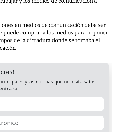
rabajar y los medios de comunicación a
ciones en medios de comunicación debe ser
 se puede comprar a los medios para imponer
empos de la dictadura donde se tomaba el
cación.