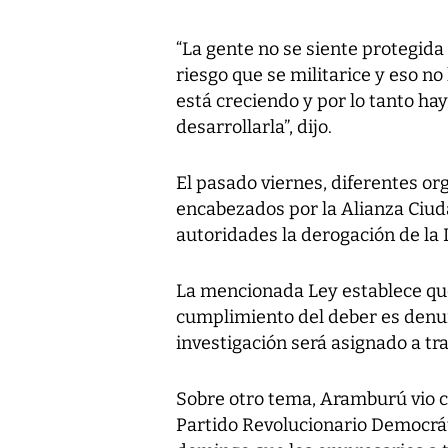
“La gente no se siente protegida
riesgo que se militarice y eso n
está creciendo y por lo tanto ha
desarrollarla”, dijo.
El pasado viernes, diferentes o
encabezados por la Alianza Ciudad
autoridades la derogación de la 
La mencionada Ley establece que
cumplimiento del deber es denun
investigación será asignado a tr
Sobre otro tema, Aramburú vio co
Partido Revolucionario Democrát