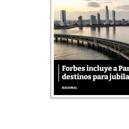
Forbes incluye a Pa
destinos para jubil
NACIONAL