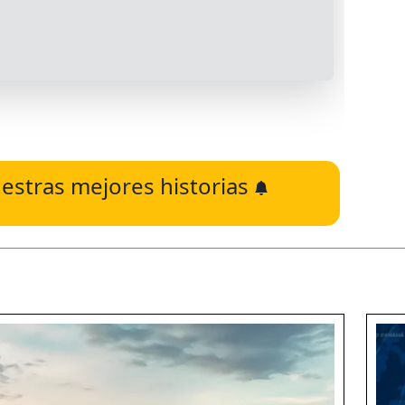
estras mejores historias