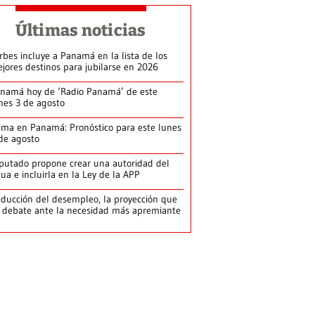
Últimas noticias
rbes incluye a Panamá en la lista de los
jores destinos para jubilarse en 2026
namá hoy de ‘Radio Panamá’ de este
nes 3 de agosto
ima en Panamá: Pronóstico para este lunes
de agosto
putado propone crear una autoridad del
ua e incluirla en la Ley de la APP
ducción del desempleo, la proyección que
 debate ante la necesidad más apremiante