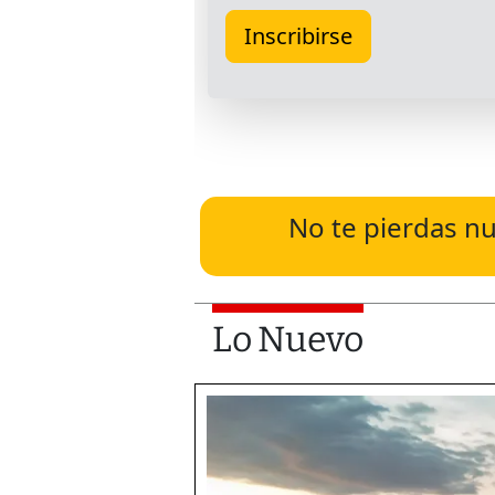
No te pierdas nu
Lo Nuevo