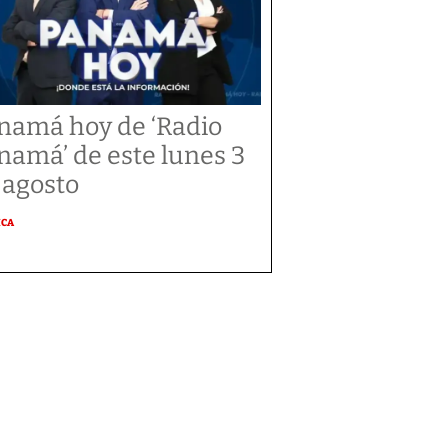
namá hoy de ‘Radio
namá’ de este lunes 3
 agosto
ICA