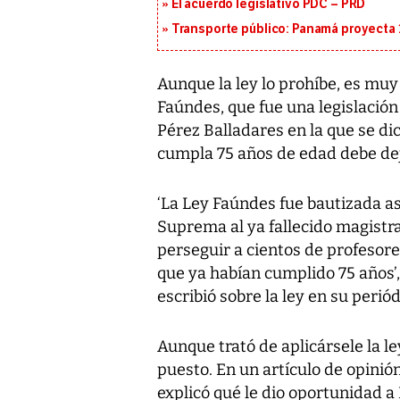
El acuerdo legislativo PDC – PRD
Transporte público: Panamá proyecta 
Aunque la ley lo prohíbe, es muy 
Faúndes, que fue una legislació
Pérez Balladares en la que se di
cumpla 75 años de edad debe deja
‘La Ley Faúndes fue bautizada as
Suprema al ya fallecido magistr
perseguir a cientos de profesore
que ya habían cumplido 75 años’
escribió sobre la ley en su periód
Aunque trató de aplicársele la l
puesto. En un artículo de opinión 
explicó qué le dio oportunidad a 