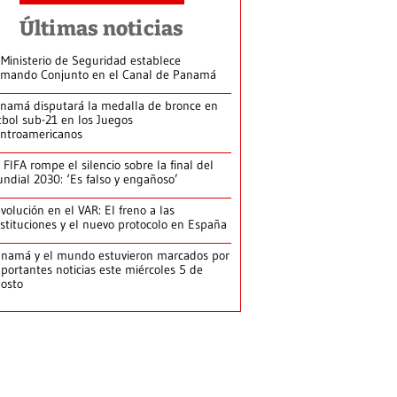
Últimas noticias
 Ministerio de Seguridad establece
mando Conjunto en el Canal de Panamá
namá disputará la medalla de bronce en
tbol sub-21 en los Juegos
ntroamericanos
 FIFA rompe el silencio sobre la final del
ndial 2030: ‘Es falso y engañoso’
volución en el VAR: El freno a las
stituciones y el nuevo protocolo en España
namá y el mundo estuvieron marcados por
portantes noticias este miércoles 5 de
osto