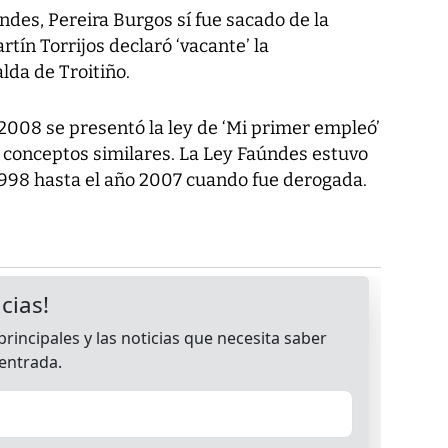
ndes, Pereira Burgos sí fue sacado de la
tín Torrijos declaró ‘vacante’ la
da de Troitiño.
 2008 se presentó la ley de ‘Mi primer empleó’
a conceptos similares. La Ley Faúndes estuvo
 1998 hasta el año 2007 cuando fue derogada.