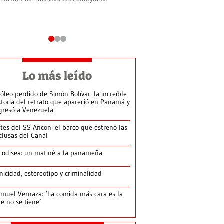
Lo más leído
 óleo perdido de Simón Bolívar: la increíble
storia del retrato que apareció en Panamá y
gresó a Venezuela
tes del SS Ancon: el barco que estrenó las
clusas del Canal
 odisea: un matiné a la panameña
nicidad, estereotipo y criminalidad
muel Vernaza: ‘La comida más cara es la
e no se tiene’