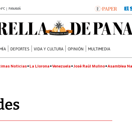
.4°C | PANAMÁ
MÍA
DEPORTES
VIDA Y CULTURA
OPINIÓN
MULTIMEDIA
timas Noticias
La Llorona
Venezuela
José Raúl Mulino
Asamblea Na
des