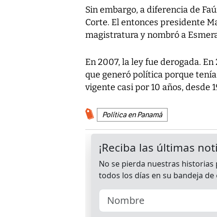
Sin embargo, a diferencia de Faú
Corte. El entonces presidente Mar
magistratura y nombró a Esmeral
En 2007, la ley fue derogada. En
que generó política porque tení
vigente casi por 10 años, desde
Política en Panamá