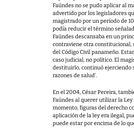
Faúndes no se pudo aplicar al ma
advertido por los legisladores 
magistrado por un período de 10 
podía reducir el término señalad
Faúndes descansaba en un princi
contraviene otra constitucional, 
del Código Civil panameño. Est
caso judicial, no político. El ma
destituirlo, continuó ejerciendo
razones de salud’.
En el 2004, César Pereira, tambi
Faúndes al querer utilizar la Ley
momento, figuras del derecho c
aplicación de la ley era ilegal,
puede estar por encima de lo que