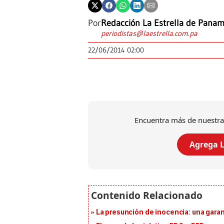
Por
Redacción La Estrella de Pana
periodistas@laestrella.com.pa
22/06/2014 02:00
Encuentra más de nuestra
Agrega L
La presunción de inocencia: una gara