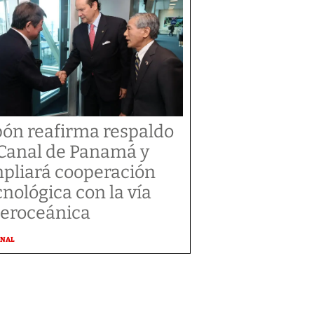
pón reafirma respaldo
 Canal de Panamá y
pliará cooperación
cnológica con la vía
teroceánica
ONAL