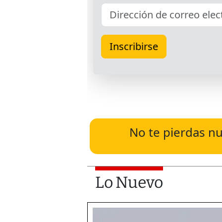
No te pierdas nu
Lo Nuevo