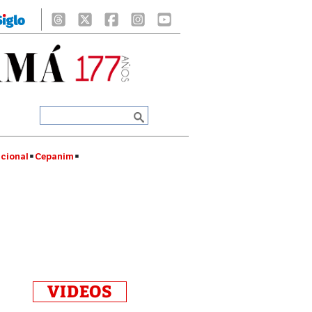
cional
Cepanim
VIDEOS