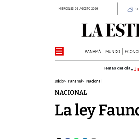
MIÉRCOLES 05 AGOSTO 2026
31
PANAMÁ
MUNDO
ECONO
Úl
Inicio
>
Panamá
>
Nacional
NACIONAL
La ley Faun