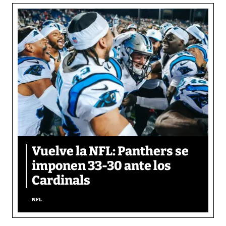
Vuelve la NFL: Panthers se
imponen 33-30 ante los
Cardinals
NFL