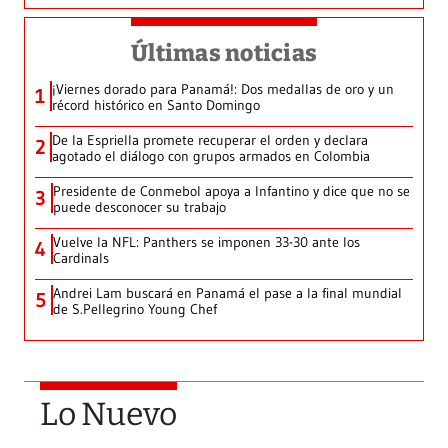
Últimas noticias
¡Viernes dorado para Panamá!: Dos medallas de oro y un
1
récord histórico en Santo Domingo
De la Espriella promete recuperar el orden y declara
2
agotado el diálogo con grupos armados en Colombia
Presidente de Conmebol apoya a Infantino y dice que no se
3
puede desconocer su trabajo
Vuelve la NFL: Panthers se imponen 33-30 ante los
4
Cardinals
Andrei Lam buscará en Panamá el pase a la final mundial
5
de S.Pellegrino Young Chef
Lo Nuevo