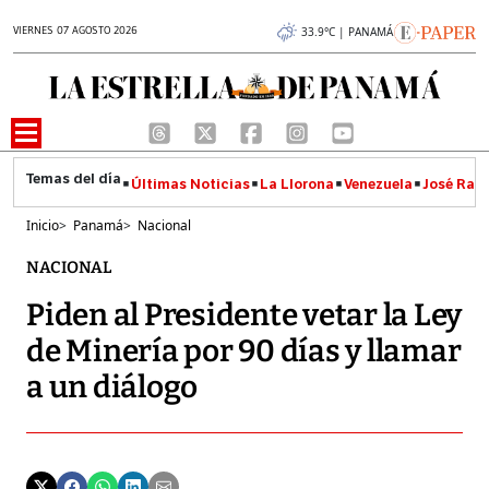
VIERNES 07 AGOSTO 2026
33.9°C | PANAMÁ
Últimas Noticias
La Llorona
Venezuela
José Raúl
Inicio
>
Panamá
>
Nacional
NACIONAL
Piden al Presidente vetar la Ley
de Minería por 90 días y llamar
a un diálogo