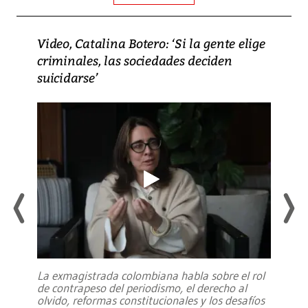
Video, Catalina Botero: ‘Si la gente elige
criminales, las sociedades deciden
suicidarse’
La exmagistrada colombiana habla sobre el rol
de contrapeso del periodismo, el derecho al
olvido, reformas constitucionales y los desafíos