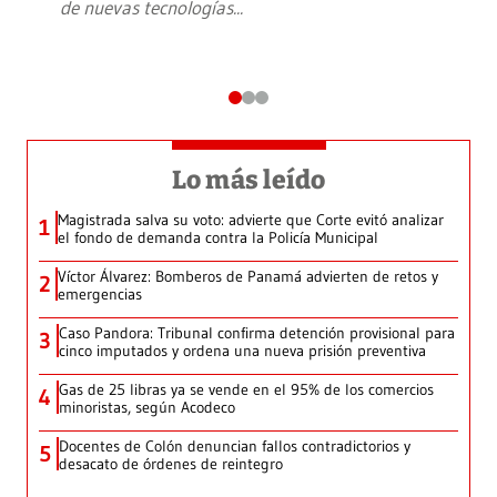
de nuevas tecnologías
...
Lo más leído
Magistrada salva su voto: advierte que Corte evitó analizar
1
el fondo de demanda contra la Policía Municipal
Víctor Álvarez: Bomberos de Panamá advierten de retos y
2
emergencias
Caso Pandora: Tribunal confirma detención provisional para
3
cinco imputados y ordena una nueva prisión preventiva
Gas de 25 libras ya se vende en el 95% de los comercios
4
minoristas, según Acodeco
Docentes de Colón denuncian fallos contradictorios y
5
desacato de órdenes de reintegro