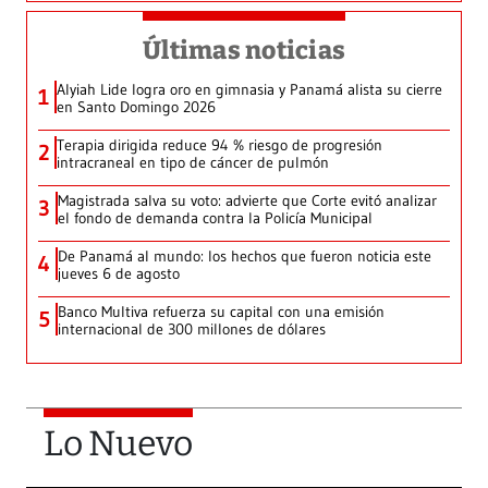
Últimas noticias
Alyiah Lide logra oro en gimnasia y Panamá alista su cierre
1
en Santo Domingo 2026
Terapia dirigida reduce 94 % riesgo de progresión
2
intracraneal en tipo de cáncer de pulmón
Magistrada salva su voto: advierte que Corte evitó analizar
3
el fondo de demanda contra la Policía Municipal
De Panamá al mundo: los hechos que fueron noticia este
4
jueves 6 de agosto
Banco Multiva refuerza su capital con una emisión
5
internacional de 300 millones de dólares
Lo Nuevo