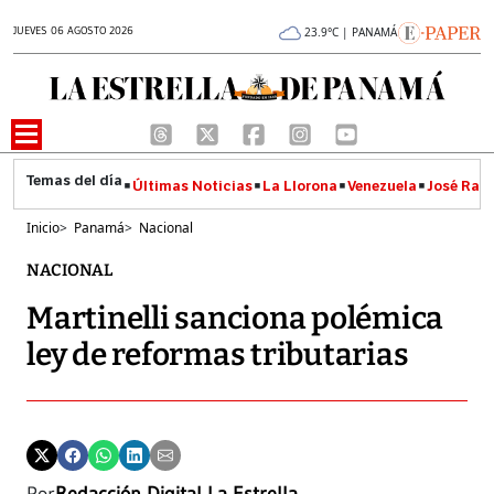
JUEVES 06 AGOSTO 2026
23.9°C | PANAMÁ
Últimas Noticias
La Llorona
Venezuela
José Raúl
Inicio
>
Panamá
>
Nacional
NACIONAL
Martinelli sanciona polémica
ley de reformas tributarias