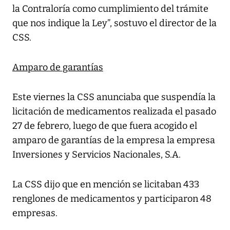
la Contraloría como cumplimiento del trámite
que nos indique la Ley”, sostuvo el director de la
CSS.
Amparo de garantías
Este viernes la CSS anunciaba que suspendía la
licitación de medicamentos realizada el pasado
27 de febrero, luego de que fuera acogido el
amparo de garantías de la empresa la empresa
Inversiones y Servicios Nacionales, S.A.
La CSS dijo que en mención se licitaban 433
renglones de medicamentos y participaron 48
empresas.