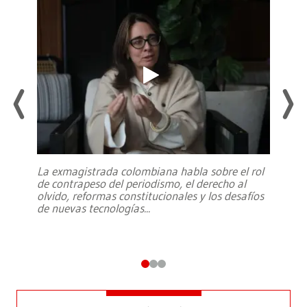
La exmagistrada colombiana habla sobre el rol
de contrapeso del periodismo, el derecho al
olvido, reformas constitucionales y los desafíos
de nuevas tecnologías
...