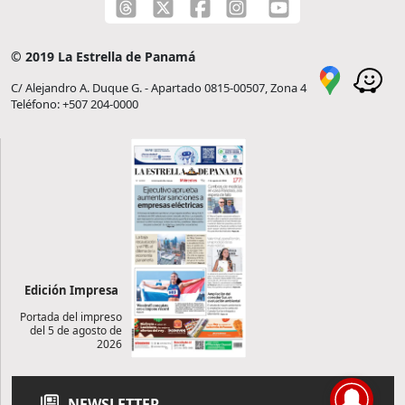
© 2019 La Estrella de Panamá
C/ Alejandro A. Duque G. - Apartado 0815-00507, Zona 4
Teléfono: +507 204-0000
Edición Impresa
Portada del impreso
del 5 de agosto de
2026
NEWSLETTER