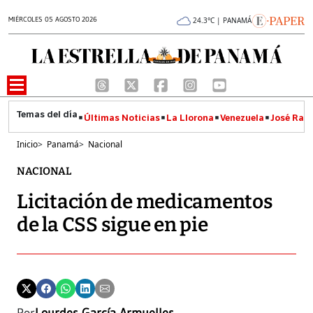
MIÉRCOLES 05 AGOSTO 2026
24.3°C | PANAMÁ
Últimas Noticias
La Llorona
Venezuela
José Raúl
Inicio
>
Panamá
>
Nacional
NACIONAL
Licitación de medicamentos
de la CSS sigue en pie