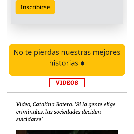
No te pierdas nuestras mejores
historias
VIDEOS
Video, Catalina Botero: ‘Si la gente elige
criminales, las sociedades deciden
suicidarse’