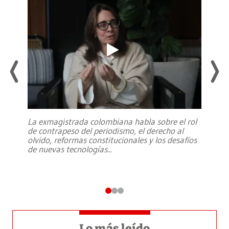
La exmagistrada colombiana habla sobre el rol
de contrapeso del periodismo, el derecho al
olvido, reformas constitucionales y los desafíos
de nuevas tecnologías
...
Lo más leído