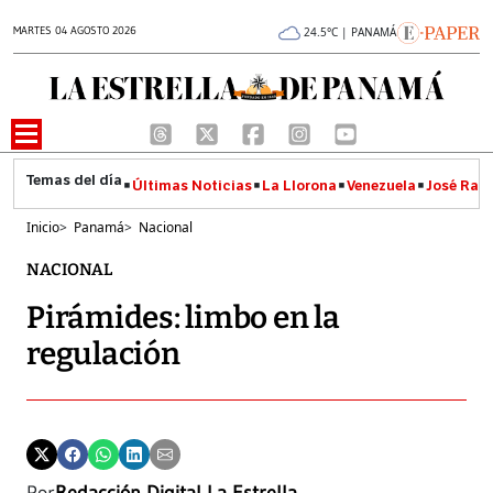
MARTES 04 AGOSTO 2026
24.5°C | PANAMÁ
Últimas Noticias
La Llorona
Venezuela
José Raúl
Inicio
>
Panamá
>
Nacional
NACIONAL
Pirámides: limbo en la
regulación