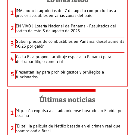
IMA anuncia agroferias del 7 de agosto con productos a
1
precios accesibles en varias zonas del país
EN VIVO | Lotería Nacional de Panamá - Resultados del
2
sorteo de este 5 de agosto de 2026
Suben precios de combustibles en Panamá: diésel aumenta
3
$0.26 por galón
Costa Rica propone arbitraje especial a Panamá para
4
destrabar litigio comercial
Presentan ley para prohibir gastos y privilegios a
5
funcionarios
Últimas noticias
Migración expulsa a estadounidense buscado en Florida por
1
cocaína
‘Elize’: la película de Netflix basada en el crimen real que
2
conmocionó a Brasil