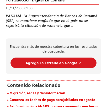
Por
Redacción Digital La Estrella
16/11/2008 01:00
PANAMÁ. La Superintendencia de Bancos de Panamá
(SBP) se mantiene confiada que en el país no se
repetirá la situación de violencia que ...
Encuentra más de nuestra cobertura en los resultados
de búsqueda.
Agrega La Estrella en Google ↗️
Migración, redes y desinformación
Conozca las fechas de pago para jubilados en agosto
Así funcionaría la ANAPS: la nueva propuesta que busca