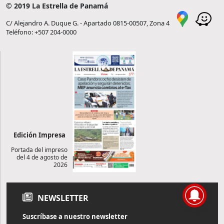
© 2019 La Estrella de Panamá
C/ Alejandro A. Duque G. - Apartado 0815-00507, Zona 4
Teléfono: +507 204-0000
Edición Impresa
Portada del impreso
del 4 de agosto de
2026
NEWSLETTER
Suscríbase a nuestro newsletter