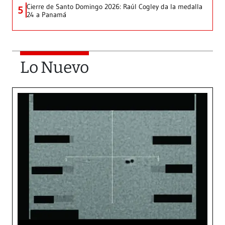
Cierre de Santo Domingo 2026: Raúl Cogley da la medalla
5
24 a Panamá
Lo Nuevo