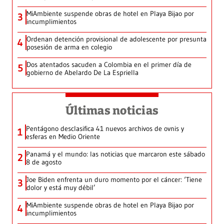
MiAmbiente suspende obras de hotel en Playa Bijao por
3
incumplimientos
Ordenan detención provisional de adolescente por presunta
4
posesión de arma en colegio
Dos atentados sacuden a Colombia en el primer día de
5
gobierno de Abelardo De La Espriella
Últimas noticias
Pentágono desclasifica 41 nuevos archivos de ovnis y
1
esferas en Medio Oriente
Panamá y el mundo: las noticias que marcaron este sábado
2
8 de agosto
Joe Biden enfrenta un duro momento por el cáncer: ‘Tiene
3
dolor y está muy débil’
MiAmbiente suspende obras de hotel en Playa Bijao por
4
incumplimientos