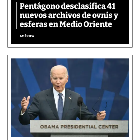
Pentágono desclasifica 41
nuevos archivos de ovnis y
esferas en Medio Oriente
AMÉRICA