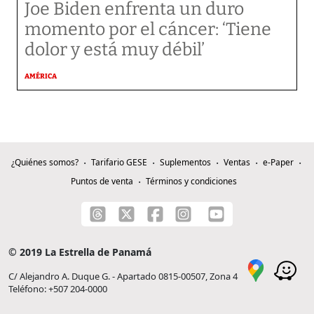
Joe Biden enfrenta un duro
momento por el cáncer: ‘Tiene
dolor y está muy débil’
AMÉRICA
¿Quiénes somos?
Tarifario GESE
Suplementos
Ventas
e-Paper
Puntos de venta
Términos y condiciones
© 2019 La Estrella de Panamá
C/ Alejandro A. Duque G. - Apartado 0815-00507, Zona 4
Teléfono: +507 204-0000