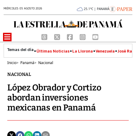
MIÉRCOLES 05 AGOSTO 2026
25.1°C | PANAMÁ
Últimas Noticias
La Llorona
Venezuela
José Raúl
Inicio
>
Panamá
>
Nacional
NACIONAL
López Obrador y Cortizo
abordan inversiones
mexicanas en Panamá