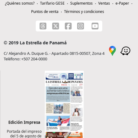
¿Quiénes somos?
Tarifario GESE
Suplementos
Ventas
e-Paper
Puntos de venta
Términos y condiciones
© 2019 La Estrella de Panamá
C/ Alejandro A. Duque G. - Apartado 0815-00507, Zona 4
Teléfono: +507 204-0000
Edición Impresa
Portada del impreso
del 5 de agosto de