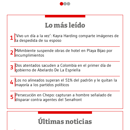
Lo más leído
‘Vivo un día a la vez’: Kayra Harding comparte imágenes de
1
la despedida de su esposo
MiAmbiente suspende obras de hotel en Playa Bijao por
2
incumplimientos
Dos atentados sacuden a Colombia en el primer día de
3
gobierno de Abelardo De La Espriella
Los no alineados superan el 51% del padrón y le quitan la
4
mayoría a los partidos políticos
Persecución en Chepo: capturan a hombre señalado de
5
disparar contra agentes del Senafront
Últimas noticias