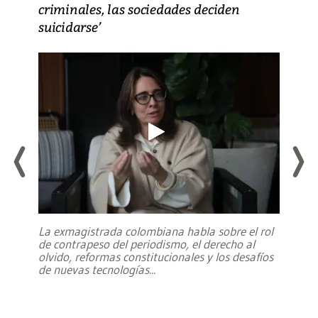
criminales, las sociedades deciden
suicidarse’
La exmagistrada colombiana habla sobre el rol
de contrapeso del periodismo, el derecho al
olvido, reformas constitucionales y los desafíos
de nuevas tecnologías
...