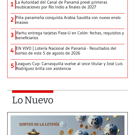
La Autoridad del Canal de Panamá prevé primeras
1
reubicaciones por Río Indio a finales de 2027
Piña panameña conquista Arabia Saudita con nuevo envío
2
masivo
Ifarhu entrega tarjetas Pase-U en Colón: fechas, requisitos y
3
beneficiarios
EN VIVO | Lotería Nacional de Panamá - Resultados del
4
sorteo de este 5 de agosto de 2026
Leagues Cup: Carrasquilla vuelve al once titular y José Luis
5
Rodríguez brilla con asistencia
Lo Nuevo