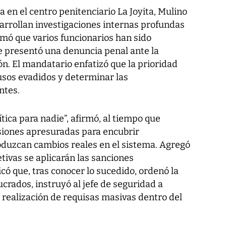
a en el centro penitenciario La Joyita, Mulino
rrollan investigaciones internas profundas
rmó que varios funcionarios han sido
e presentó una denuncia penal ante la
n. El mandatario enfatizó que la prioridad
lusos evadidos y determinar las
ntes.
ítica para nadie”, afirmó, al tiempo que
siones apresuradas para encubrir
oduzcan cambios reales en el sistema. Agregó
tivas se aplicarán las sanciones
ó que, tras conocer lo sucedido, ordenó la
ucrados, instruyó al jefe de seguridad a
a realización de requisas masivas dentro del