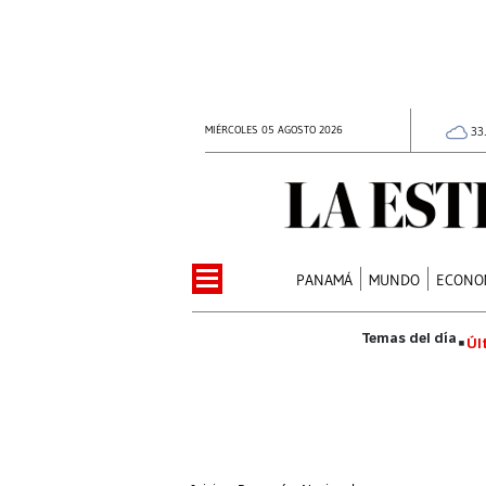
MIÉRCOLES 05 AGOSTO 2026
33
PANAMÁ
MUNDO
ECONO
Úl