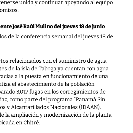
tenerse unida y continuar apoyando al equipo
omisos.
nte José Raúl Mulino del jueves 18 de junio
os de la conferencia semanal del jueves 18 de
os relacionados con el suministro de agua
tes de la isla de Taboga ya cuentan con agua
acias a la puesta en funcionamiento de una
iza el abastecimiento de la población.
arado 3,017 fugas en los corregimientos de
Díaz, como parte del programa “Panamá Sin
os y Alcantarillados Nacionales (IDAAN).
e la ampliación y modernización de la planta
icada en Chitré.