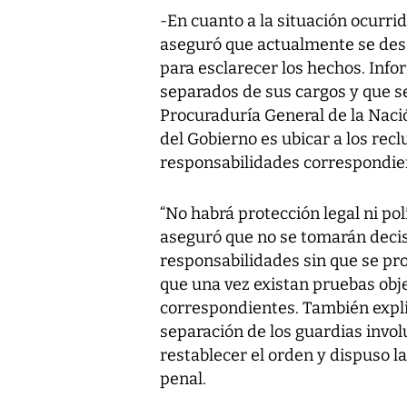
-En cuanto a la situación ocurrid
aseguró que actualmente se desa
para esclarecer los hechos. Info
separados de sus cargos y que s
Procuraduría General de la Nació
del Gobierno es ubicar a los rec
responsabilidades correspondie
“No habrá protección legal ni pol
aseguró que no se tomarán deci
responsabilidades sin que se pr
que una vez existan pruebas obje
correspondientes. También explic
separación de los guardias invol
restablecer el orden y dispuso l
penal.