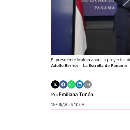
El presidente Mulino anuncia proyectos 
Adolfo Berríos | La Estrella de Panamá
Por
Emiliana Tuñón
18/06/2026 10:09