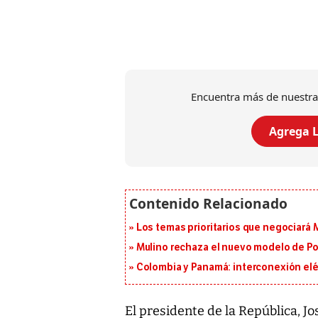
Encuentra más de nuestra
Agrega L
Los temas prioritarios que negociará
Mulino rechaza el nuevo modelo de Pol
Colombia y Panamá: interconexión elé
El presidente de la República, J