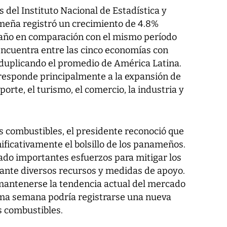
 del Instituto Nacional de Estadística y
meña registró un crecimiento de 4.8%
 año en comparación con el mismo período
encuentra entre las cinco economías con
 duplicando el promedio de América Latina.
responde principalmente a la expansión de
sporte, el turismo, el comercio, la industria y
s combustibles, el presidente reconoció que
ificativamente el bolsillo de los panameños.
zado importantes esfuerzos para mitigar los
ante diversos recursos y medidas de apoyo.
mantenerse la tendencia actual del mercado
xima semana podría registrarse una nueva
s combustibles.