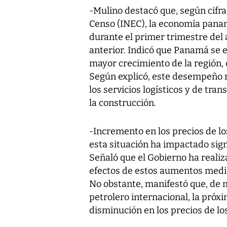
-Mulino destacó que, según cifras
Censo (INEC), la economía pana
durante el primer trimestre del
anterior. Indicó que Panamá se 
mayor crecimiento de la región,
Según explicó, este desempeño 
los servicios logísticos y de tran
la construcción.
-Incremento en los precios de lo
esta situación ha impactado sign
Señaló que el Gobierno ha reali
efectos de estos aumentos medi
No obstante, manifestó que, de 
petrolero internacional, la pró
disminución en los precios de lo