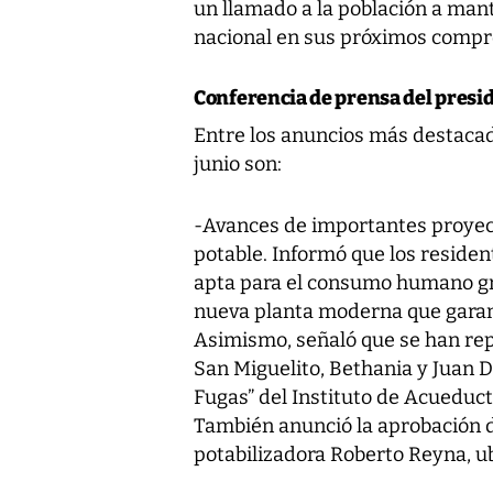
un llamado a la población a man
nacional en sus próximos compr
Conferencia de prensa del preside
Entre los anuncios más destacad
junio son:
-Avances de importantes proyect
potable. Informó que los residen
apta para el consumo humano gr
nueva planta moderna que garant
Asimismo, señaló que se han rep
San Miguelito, Bethania y Juan 
Fugas” del Instituto de Acueduct
También anunció la aprobación d
potabilizadora Roberto Reyna, ub