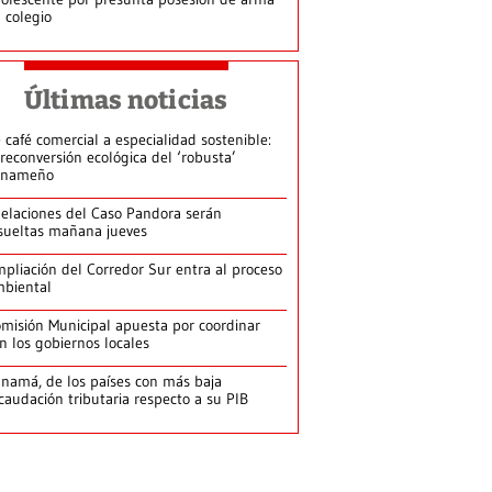
 colegio
Últimas noticias
 café comercial a especialidad sostenible:
 reconversión ecológica del ‘robusta’
anameño
elaciones del Caso Pandora serán
sueltas mañana jueves
pliación del Corredor Sur entra al proceso
biental
misión Municipal apuesta por coordinar
n los gobiernos locales
namá, de los países con más baja
caudación tributaria respecto a su PIB