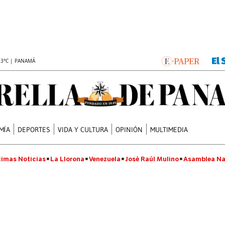
.3°C | PANAMÁ
MÍA
DEPORTES
VIDA Y CULTURA
OPINIÓN
MULTIMEDIA
timas Noticias
La Llorona
Venezuela
José Raúl Mulino
Asamblea Na