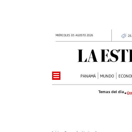
MIÉRCOLES 05 AGOSTO 2026
26
PANAMÁ
MUNDO
ECONO
Úl