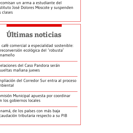
comisan un arma a estudiante del
stituto José Dolores Moscote y suspenden
s clases
Últimas noticias
 café comercial a especialidad sostenible:
 reconversión ecológica del ‘robusta’
anameño
elaciones del Caso Pandora serán
sueltas mañana jueves
pliación del Corredor Sur entra al proceso
biental
misión Municipal apuesta por coordinar
n los gobiernos locales
namá, de los países con más baja
caudación tributaria respecto a su PIB