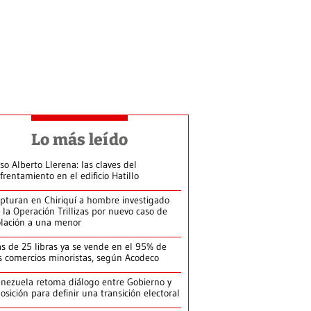
Lo más leído
so Alberto Llerena: las claves del
frentamiento en el edificio Hatillo
pturan en Chiriquí a hombre investigado
 la Operación Trillizas por nuevo caso de
olación a una menor
s de 25 libras ya se vende en el 95% de
s comercios minoristas, según Acodeco
nezuela retoma diálogo entre Gobierno y
osición para definir una transición electoral