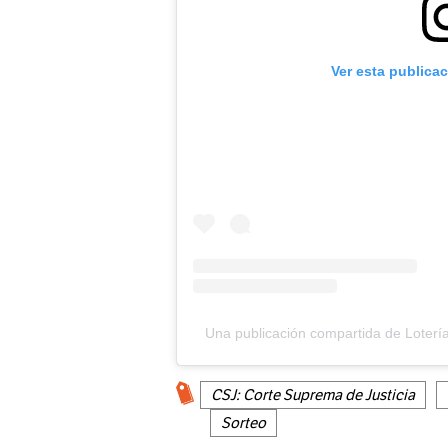
Ver esta publica
Una publicación compartida de Loter
CSJ: Corte Suprema de Justicia
Sorteo