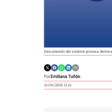
Desconexión del sistema provoca demoras
Por
Emiliana Tuñón
24/04/2026 11:24