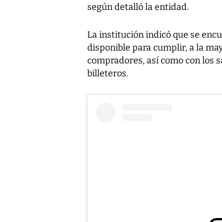
según detalló la entidad.
La institución indicó que se enc
disponible para cumplir, a la ma
compradores, así como con los s
billeteros.