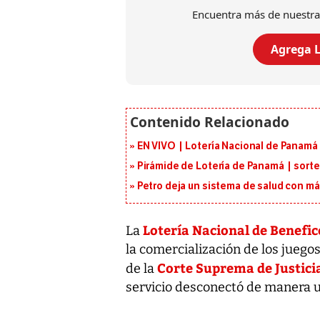
Encuentra más de nuestra
Agrega L
EN VIVO | Lotería Nacional de Panamá 
Pirámide de Lotería de Panamá | sorte
Petro deja un sistema de salud con má
Lotería Nacional de Benefi
La
la comercialización de los juegos
Corte Suprema de Justici
de la
servicio desconectó de manera un