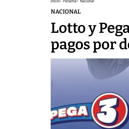
Inicio
>
Panamá
>
Nacional
NACIONAL
Lotto y Peg
pagos por d