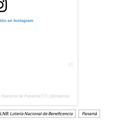
ción en Instagram
ía Nacional de Panamá🇵🇦 (@lnbpma)
LNB: Lotería Nacional de Beneficencia
Panamá