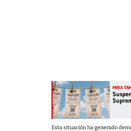
Suspend
Suprem
Esta situación ha generado demo