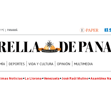
.1°C | PANAMÁ
MÍA
DEPORTES
VIDA Y CULTURA
OPINIÓN
MULTIMEDIA
timas Noticias
La Llorona
Venezuela
José Raúl Mulino
Asamblea Na